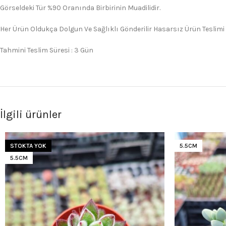
Görseldeki Tür %90 Oranında Birbirinin Muadilidir.
Her Ürün Oldukça Dolgun Ve Sağlıklı Gönderilir Hasarsız Ürün Teslimi
Tahmini Teslim Süresi : 3 Gün
İlgili ürünler
STOKTA YOK
5.5CM
5.5CM