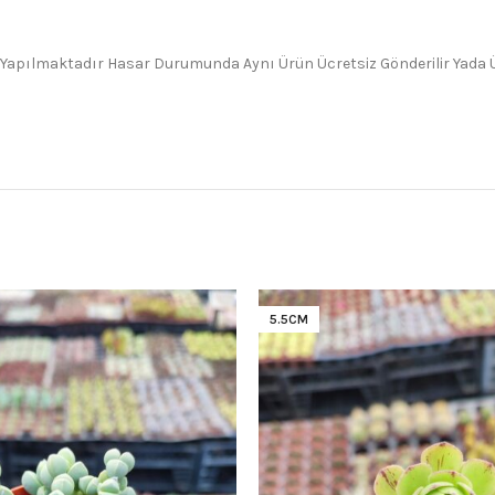
 Yapılmaktadır Hasar Durumunda Aynı Ürün Ücretsiz Gönderilir Yada Üc
5.5CM