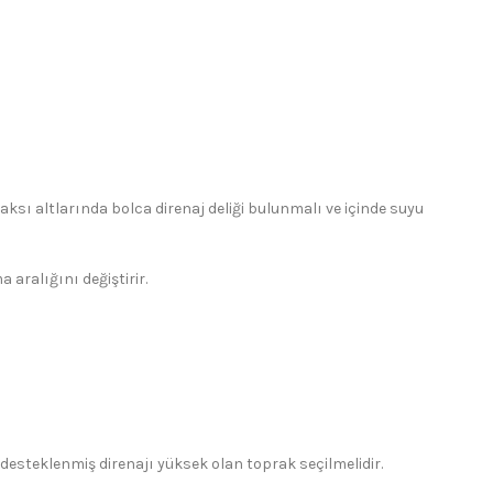
aksı altlarında bolca direnaj deliği bulunmalı ve içinde suyu
aralığını değiştirir.
e desteklenmiş direnajı yüksek olan toprak seçilmelidir.