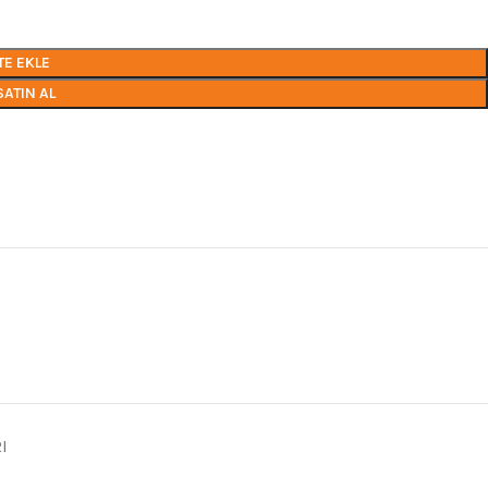
TE EKLE
SATIN AL
I