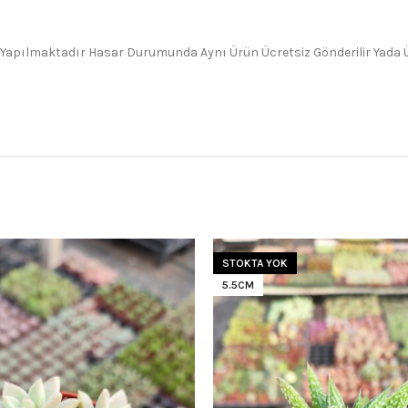
 Yapılmaktadır Hasar Durumunda Aynı Ürün Ücretsiz Gönderilir Yada Üc
STOKTA YOK
5.5CM