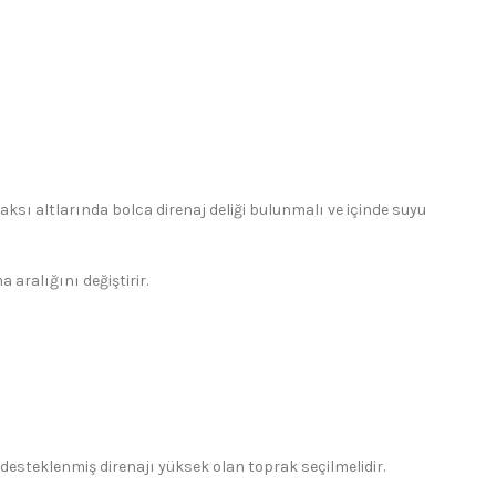
aksı altlarında bolca direnaj deliği bulunmalı ve içinde suyu
aralığını değiştirir.
e desteklenmiş direnajı yüksek olan toprak seçilmelidir.