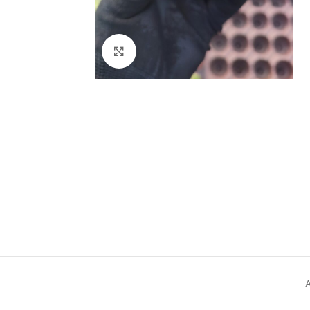
Click to enlarge