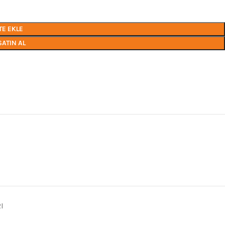
TE EKLE
SATIN AL
I