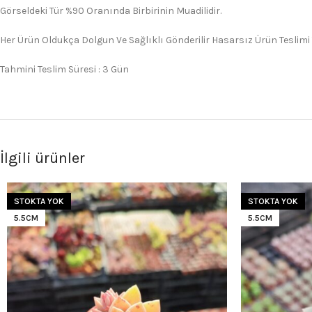
Görseldeki Tür %90 Oranında Birbirinin Muadilidir.
Her Ürün Oldukça Dolgun Ve Sağlıklı Gönderilir Hasarsız Ürün Teslimi
Tahmini Teslim Süresi : 3 Gün
İlgili ürünler
STOKTA YOK
STOKTA YOK
5.5CM
5.5CM