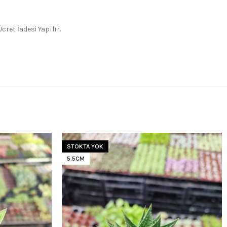
ret İadesi Yapılır.
STOKTA YOK
5.5CM