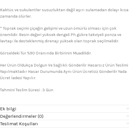
Kaktüs ve sukulentler susuzluktan değil aşırı sulamadan dolayı kısa
zamanda ölürler.
* Toprak seçimi çiçeğin gelişimi ve uzun ömürlü olması için çok
önemlidir. Besin değeri yüksek dengeli Ph gübre takviyeli ponza ve
lavtaşı ile desteklenmiş direnajı yüksek olan toprak seçilmelidir.
Görseldeki Tür %90 Oranında Birbirinin Muadilidir.
Her Ürün Oldukça Dolgun Ve Sağlıklı Gönderilir Hasarsız Ürün Teslimi
Yapılmaktadır Hasar Durumunda Aynı Ürün Ücretsiz Gönderilir Yada
Ücret İadesi Yapılır.
Tahmini Teslim Süresi : 3 Gün
Ek bilgi
Değerlendirmeler (0)
Teslimat Koşulları