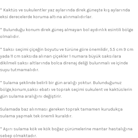
* Kaktüs ve sukulentler yaz aylarında direk güneşte kış aylarında
eksi derecelerde koruma altına alınmalıdırlar.
* Bulunduğu konum direk güneş almayan bol aydınlık esintili bölge
olmalıdır.
* Saksı seçimi çiçeğin boyutu ve türüne göre önemlidir, 5.5 cm 9 cm
yada 11 cm saksıda alınan çiçekler 1 numara büyük saksılara
dikilmeli saksı altlarında bolca direnaj deliği bulunmalı ve içinde
suyu tutmamalıdır.
* Sulama şeklinde belirli bir gün aralığı yoktur. Bulunduğunuz
bölge,konum,saksı ebatı ve toprak seçimi sukulent ve kaktüslerin
gün sulama aralığını değiştirir.
Sulamada baz alınması gereken toprak tamamen kurudukça
sulama yapmak tek önemli kuraldır.
* Aşırı sulama kök ve kök boğaz çürümelerine mantar hastalığına
sebep olmaktadır.