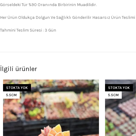
Görseldeki Tür %90 Oranında Birbirinin Muadilidir.
Her Ürün Oldukça Dolgun Ve Sağlıklı Gönderilir Hasarsız Ürün Teslimi
Tahmini Teslim Süresi : 3 Gün
İlgili ürünler
STOKTA YOK
STOKTA YOK
5.5CM
5.5CM