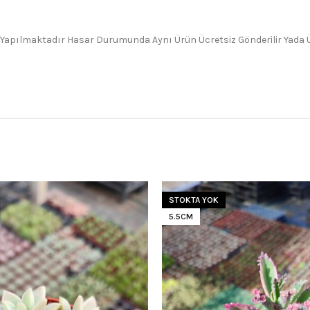
 Yapılmaktadır Hasar Durumunda Aynı Ürün Ücretsiz Gönderilir Yada Üc
STOKTA YOK
5.5CM