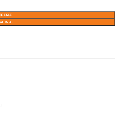
TE EKLE
SATIN AL
I