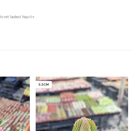
ret İadesi Yapılır.
5.5CM