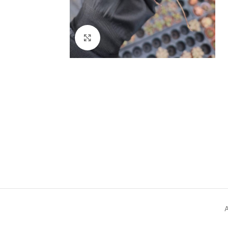
Click to enlarge