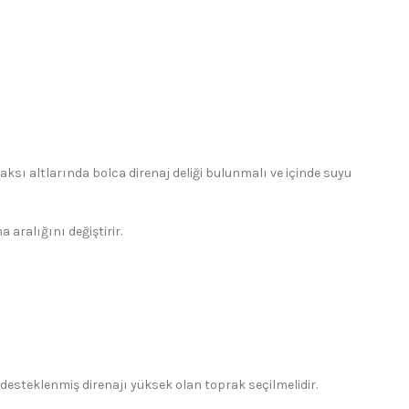
aksı altlarında bolca direnaj deliği bulunmalı ve içinde suyu
aralığını değiştirir.
e desteklenmiş direnajı yüksek olan toprak seçilmelidir.