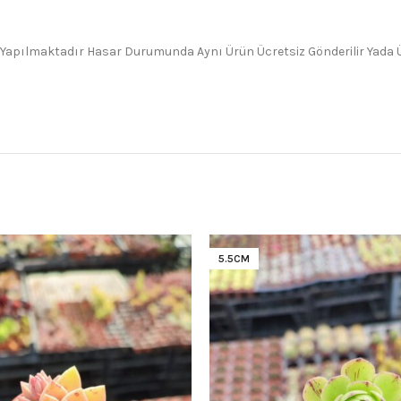
 Yapılmaktadır Hasar Durumunda Aynı Ürün Ücretsiz Gönderilir Yada Üc
5.5CM