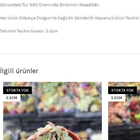
Görseldeki Tür %90 Oranında Birbirinin Muadilidir.
Her Ürün Oldukça Dolgun Ve Sağlıklı Gönderilir Hasarsız Ürün Teslimi
Tahmini Teslim Süresi : 3 Gün
İlgili ürünler
STOKTA YOK
STOKTA YOK
5.5CM
5.5CM