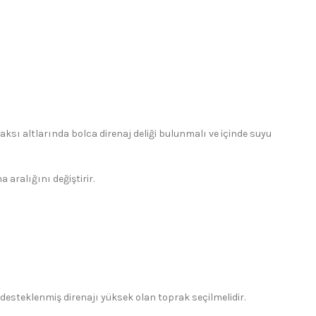
aksı altlarında bolca direnaj deliği bulunmalı ve içinde suyu
aralığını değiştirir.
e desteklenmiş direnajı yüksek olan toprak seçilmelidir.