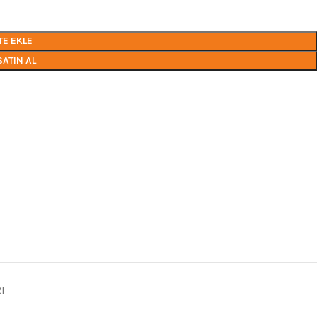
TE EKLE
SATIN AL
I