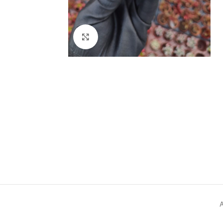
Click to enlarge