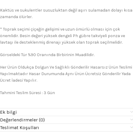
Kaktüs ve sukulentler susuzluktan değil aşırı sulamadan dolayı kısa
zamanda ölürler.
* Toprak seçimi çiçeğin gelişimi ve uzun ömürlü olması için çok
önemlidir. Besin değeri yüksek dengeli Ph gübre takviyeli ponza ve
lavtaşı ile desteklenmiş direnajı yüksek olan toprak seçilmelidir.
Görseldeki Tür %90 Oranında Birbirinin Muadilidir.
Her Ürün Oldukça Dolgun Ve Sağlıklı Gönderilir Hasarsız Ürün Teslimi
Yapılmaktadır Hasar Durumunda Aynı Ürün Ücretsiz Gönderilir Yada
Ücret İadesi Yapılır.
Tahmini Teslim Süresi : 3 Gün
Ek bilgi
Değerlendirmeler (0)
Teslimat Koşulları