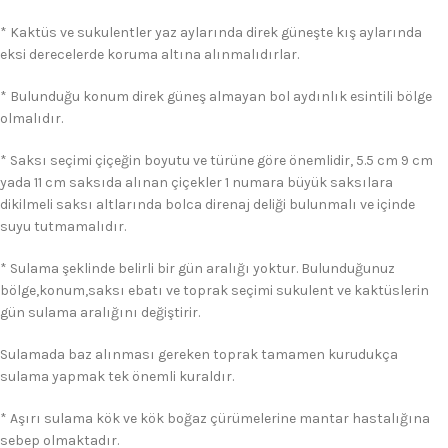
* Kaktüs ve sukulentler yaz aylarında direk güneşte kış aylarında
eksi derecelerde koruma altına alınmalıdırlar.
* Bulunduğu konum direk güneş almayan bol aydınlık esintili bölge
olmalıdır.
* Saksı seçimi çiçeğin boyutu ve türüne göre önemlidir, 5.5 cm 9 cm
yada 11 cm saksıda alınan çiçekler 1 numara büyük saksılara
dikilmeli saksı altlarında bolca direnaj deliği bulunmalı ve içinde
suyu tutmamalıdır.
* Sulama şeklinde belirli bir gün aralığı yoktur. Bulunduğunuz
bölge,konum,saksı ebatı ve toprak seçimi sukulent ve kaktüslerin
gün sulama aralığını değiştirir.
Sulamada baz alınması gereken toprak tamamen kurudukça
sulama yapmak tek önemli kuraldır.
* Aşırı sulama kök ve kök boğaz çürümelerine mantar hastalığına
sebep olmaktadır.