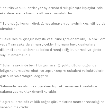
* Kaktüs ve sukulentler yaz aylarında direk güneşte kış aylarında
eksi derecelerde koruma altına alınmalıdırlar.
* Bulunduğu konum direk güneş almayan bol aydınlık esintili bölge
olmalıdır.
* Saksı seçimi çiçeğin boyutu ve türüne göre önemlidir, 5.5 cm 9 cm
yada 11 cm saksıda alınan çiçekler 1 numara büyük saksılara
dikilmeli saksı altlarında bolca direnaj deliği bulunmalı ve içinde
suyu tutmamalıdır.
* Sulama şeklinde belirli bir gün aralığı yoktur. Bulunduğunuz
bölge,konum,saksı ebatı ve toprak seçimi sukulent ve kaktüslerin
gün sulama aralığını değiştirir.
Sulamada baz alınması gereken toprak tamamen kurudukça
sulama yapmak tek önemli kuraldır.
* Aşırı sulama kök ve kök boğaz çürümelerine mantar hastalığına
sebep olmaktadır.