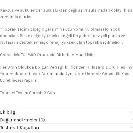
Kaktüs ve sukulentler susuzluktan değil aşırı sulamadan dolayı kısa
zamanda ölürler.
* Toprak seçimi çiçeğin gelişimi ve uzun ömürlü olması için çok
önemlidir. Besin değeri yüksek dengeli Ph gübre takviyeli ponza ve
lavtaşı ile desteklenmiş direnajı yüksek olan toprak seçilmelidir.
Görseldeki Tür %90 Oranında Birbirinin Muadilidir.
Her Ürün Oldukça Dolgun Ve Sağlıklı Gönderilir Hasarsız Ürün Teslimi
Yapılmaktadır Hasar Durumunda Aynı Ürün Ücretsiz Gönderilir Yada
Ücret İadesi Yapılır.
Tahmini Teslim Süresi : 3 Gün
Ek bilgi
Değerlendirmeler (0)
Teslimat Koşulları