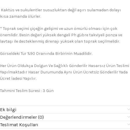
Kaktüs ve sukulentler susuzluktan değil aşırı sulamadan dolayı
kısa zamanda ölürler.
* Toprak seçimi çiçeğin gelişimi ve uzun ömürlü olması için çok
önemlidir. Besin değeri yüksek dengeli Ph gübre takviyeli ponza ve
lavtaşı ile desteklenmiş direnajı yüksek olan toprak seçilmelidir.
Görseldeki Tür %90 Oranında Birbirinin Muadilidir.
Her Ürün Oldukça Dolgun Ve Sağlıklı Gönderilir Hasarsız Ürün Teslimi
Yapılmaktadır Hasar Durumunda Aynı Ürün Ücretsiz Gönderilir Yada
Ücret İadesi Yapılır.
Tahmini Teslim Süresi : 3 Gün
Ek bilgi
Değerlendirmeler (0)
Teslimat Koşulları