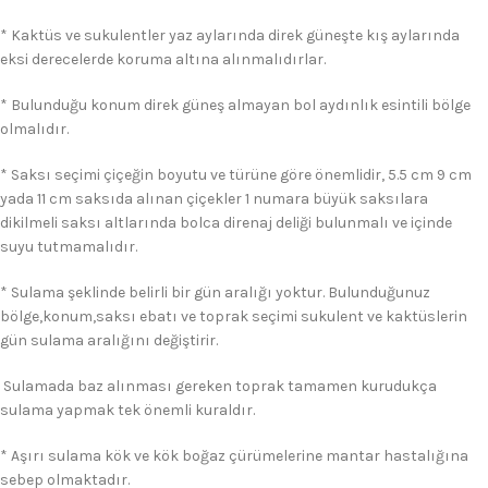
* Kaktüs ve sukulentler yaz aylarında direk güneşte kış aylarında
eksi derecelerde koruma altına alınmalıdırlar.
* Bulunduğu konum direk güneş almayan bol aydınlık esintili bölge
olmalıdır.
* Saksı seçimi çiçeğin boyutu ve türüne göre önemlidir, 5.5 cm 9 cm
yada 11 cm saksıda alınan çiçekler 1 numara büyük saksılara
dikilmeli saksı altlarında bolca direnaj deliği bulunmalı ve içinde
suyu tutmamalıdır.
* Sulama şeklinde belirli bir gün aralığı yoktur. Bulunduğunuz
bölge,konum,saksı ebatı ve toprak seçimi sukulent ve kaktüslerin
gün sulama aralığını değiştirir.
Sulamada baz alınması gereken toprak tamamen kurudukça
sulama yapmak tek önemli kuraldır.
* Aşırı sulama kök ve kök boğaz çürümelerine mantar hastalığına
sebep olmaktadır.