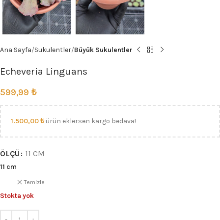
Ana Sayfa
Sukulentler
Büyük Sukulentler
Echeveria Linguans
599,99
₺
1.500,00
₺
ürün eklersen kargo bedava!
ÖLÇÜ
11 CM
11 cm
Temizle
Stokta yok