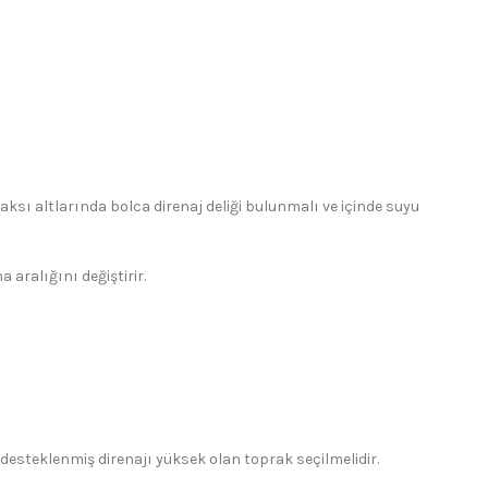
aksı altlarında bolca direnaj deliği bulunmalı ve içinde suyu
aralığını değiştirir.
e desteklenmiş direnajı yüksek olan toprak seçilmelidir.