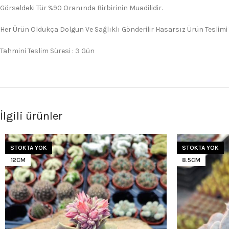
Görseldeki Tür %90 Oranında Birbirinin Muadilidir.
Her Ürün Oldukça Dolgun Ve Sağlıklı Gönderilir Hasarsız Ürün Teslimi
Tahmini Teslim Süresi : 3 Gün
İlgili ürünler
STOKTA YOK
STOKTA YOK
12CM
8.5CM