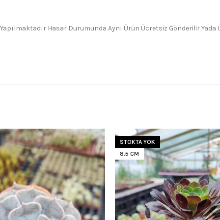
 Yapılmaktadır Hasar Durumunda Aynı Ürün Ücretsiz Gönderilir Yada Üc
STOKTA YOK
8.5 CM