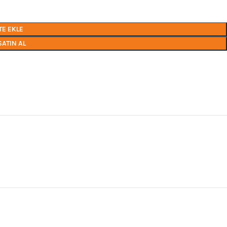
TE EKLE
SATIN AL