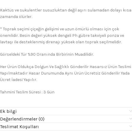
Kaktüs ve sukulentler susuzluktan değil aşırı sulamadan dolayı kısa
zamanda ölürler.
* Toprak seçimi çiçeğin gelişimi ve uzun ömürlü olması için çok
önemlidir. Besin değeri yüksek dengeli Ph gübre takviyeli ponza ve
lavtaşı ile desteklenmiş direnajı yüksek olan toprak seçilmelidir.
Görseldeki Tür %90 Oranında Birbirinin Muadilidir.
Her Ürün Oldukça Dolgun Ve Sağlıklı Gönderilir Hasarsız Ürün Teslimi
Yapılmaktadır Hasar Durumunda Aynı Ürün Ücretsiz Gönderilir Yada
Ücret İadesi Yapılır.
Tahmini Teslim Süresi : 3 Gün
Ek bilgi
Değerlendirmeler (0)
Teslimat Koşulları