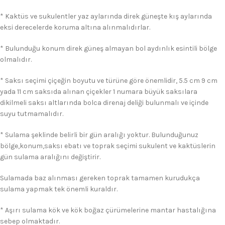
* Kaktüs ve sukulentler yaz aylarında direk güneşte kış aylarında
eksi derecelerde koruma altına alınmalıdırlar.
* Bulunduğu konum direk güneş almayan bol aydınlık esintili bölge
olmalıdır.
* Saksı seçimi çiçeğin boyutu ve türüne göre önemlidir, 5.5 cm 9 cm
yada 11 cm saksıda alınan çiçekler 1 numara büyük saksılara
dikilmeli saksı altlarında bolca direnaj deliği bulunmalı ve içinde
suyu tutmamalıdır.
* Sulama şeklinde belirli bir gün aralığı yoktur. Bulunduğunuz
bölge,konum,saksı ebatı ve toprak seçimi sukulent ve kaktüslerin
gün sulama aralığını değiştirir.
Sulamada baz alınması gereken toprak tamamen kurudukça
sulama yapmak tek önemli kuraldır.
* Aşırı sulama kök ve kök boğaz çürümelerine mantar hastalığına
sebep olmaktadır.