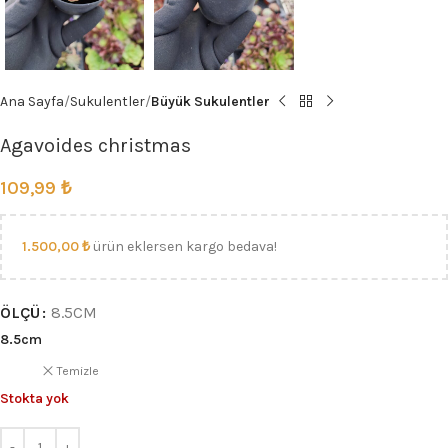
Ana Sayfa
Sukulentler
Büyük Sukulentler
Agavoides christmas
109,99
₺
1.500,00
₺
ürün eklersen kargo bedava!
ÖLÇÜ
8.5CM
8.5cm
Temizle
Stokta yok