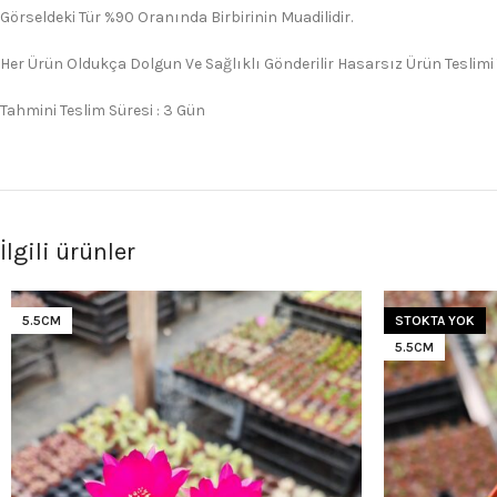
Görseldeki Tür %90 Oranında Birbirinin Muadilidir.
Her Ürün Oldukça Dolgun Ve Sağlıklı Gönderilir Hasarsız Ürün Teslimi
Tahmini Teslim Süresi : 3 Gün
İlgili ürünler
5.5CM
STOKTA YOK
5.5CM