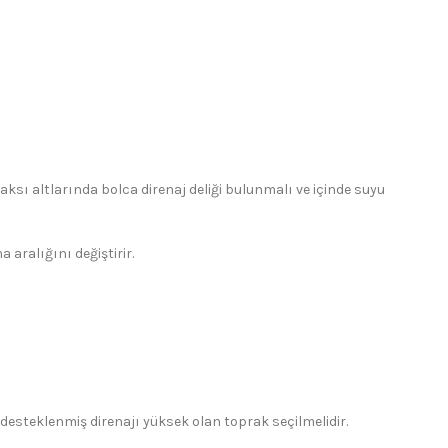
aksı altlarında bolca direnaj deliği bulunmalı ve içinde suyu
aralığını değiştirir.
e desteklenmiş direnajı yüksek olan toprak seçilmelidir.