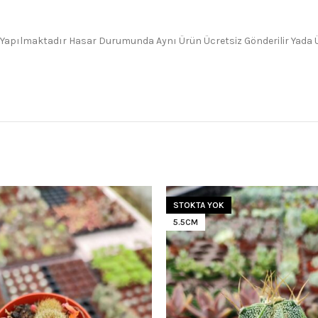
 Yapılmaktadır Hasar Durumunda Aynı Ürün Ücretsiz Gönderilir Yada Üc
STOKTA YOK
5.5CM