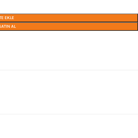
TE EKLE
SATIN AL