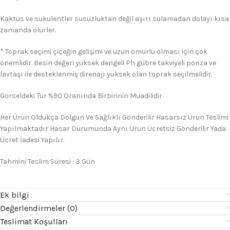
Kaktüs ve sukulentler susuzluktan değil aşırı sulamadan dolayı kısa
zamanda ölürler.
* Toprak seçimi çiçeğin gelişimi ve uzun ömürlü olması için çok
önemlidir. Besin değeri yüksek dengeli Ph gübre takviyeli ponza ve
lavtaşı ile desteklenmiş direnajı yüksek olan toprak seçilmelidir.
Görseldeki Tür %90 Oranında Birbirinin Muadilidir.
Her Ürün Oldukça Dolgun Ve Sağlıklı Gönderilir Hasarsız Ürün Teslimi
Yapılmaktadır Hasar Durumunda Aynı Ürün Ücretsiz Gönderilir Yada
Ücret İadesi Yapılır.
Tahmini Teslim Süresi : 3 Gün
Ek bilgi
Değerlendirmeler (0)
Teslimat Koşulları