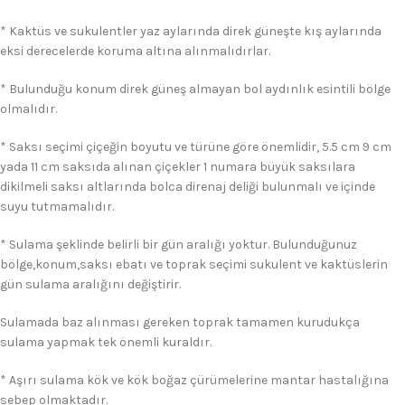
* Kaktüs ve sukulentler yaz aylarında direk güneşte kış aylarında
eksi derecelerde koruma altına alınmalıdırlar.
* Bulunduğu konum direk güneş almayan bol aydınlık esintili bölge
olmalıdır.
* Saksı seçimi çiçeğin boyutu ve türüne göre önemlidir, 5.5 cm 9 cm
yada 11 cm saksıda alınan çiçekler 1 numara büyük saksılara
dikilmeli saksı altlarında bolca direnaj deliği bulunmalı ve içinde
suyu tutmamalıdır.
* Sulama şeklinde belirli bir gün aralığı yoktur. Bulunduğunuz
bölge,konum,saksı ebatı ve toprak seçimi sukulent ve kaktüslerin
gün sulama aralığını değiştirir.
Sulamada baz alınması gereken toprak tamamen kurudukça
sulama yapmak tek önemli kuraldır.
* Aşırı sulama kök ve kök boğaz çürümelerine mantar hastalığına
sebep olmaktadır.