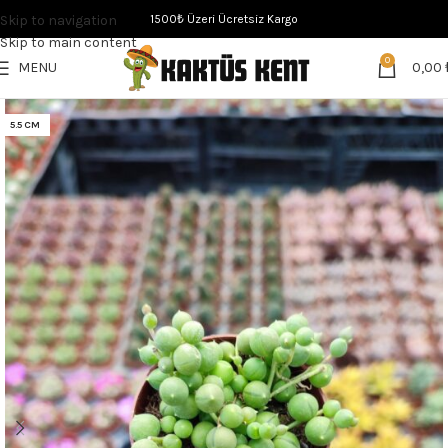
Skip to navigation
1500₺ Üzeri Ücretsiz Kargo
Skip to main content
0
MENU
0,00
5.5 CM