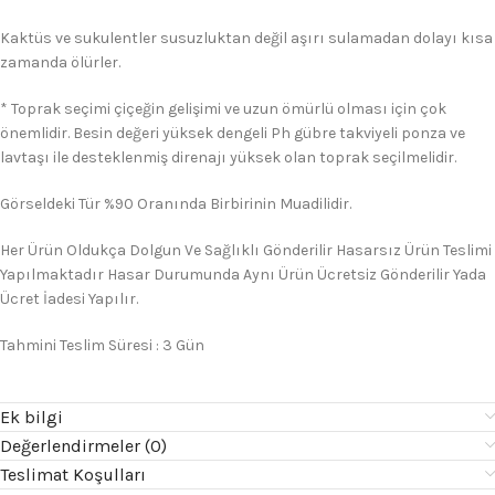
Kaktüs ve sukulentler susuzluktan değil aşırı sulamadan dolayı kısa
zamanda ölürler.
* Toprak seçimi çiçeğin gelişimi ve uzun ömürlü olması için çok
önemlidir. Besin değeri yüksek dengeli Ph gübre takviyeli ponza ve
lavtaşı ile desteklenmiş direnajı yüksek olan toprak seçilmelidir.
Görseldeki Tür %90 Oranında Birbirinin Muadilidir.
Her Ürün Oldukça Dolgun Ve Sağlıklı Gönderilir Hasarsız Ürün Teslimi
Yapılmaktadır Hasar Durumunda Aynı Ürün Ücretsiz Gönderilir Yada
Ücret İadesi Yapılır.
Tahmini Teslim Süresi : 3 Gün
Ek bilgi
Değerlendirmeler (0)
Teslimat Koşulları