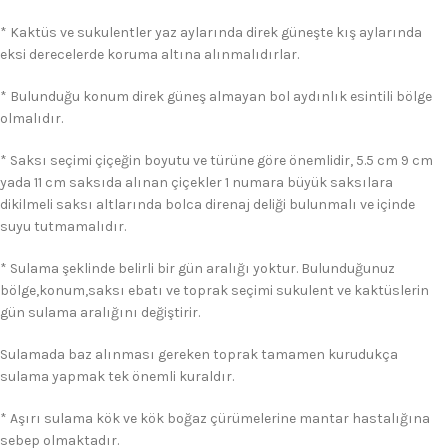
* Kaktüs ve sukulentler yaz aylarında direk güneşte kış aylarında
eksi derecelerde koruma altına alınmalıdırlar.
* Bulunduğu konum direk güneş almayan bol aydınlık esintili bölge
olmalıdır.
* Saksı seçimi çiçeğin boyutu ve türüne göre önemlidir, 5.5 cm 9 cm
yada 11 cm saksıda alınan çiçekler 1 numara büyük saksılara
dikilmeli saksı altlarında bolca direnaj deliği bulunmalı ve içinde
suyu tutmamalıdır.
* Sulama şeklinde belirli bir gün aralığı yoktur. Bulunduğunuz
bölge,konum,saksı ebatı ve toprak seçimi sukulent ve kaktüslerin
gün sulama aralığını değiştirir.
Sulamada baz alınması gereken toprak tamamen kurudukça
sulama yapmak tek önemli kuraldır.
* Aşırı sulama kök ve kök boğaz çürümelerine mantar hastalığına
sebep olmaktadır.