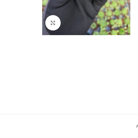
Click to enlarge