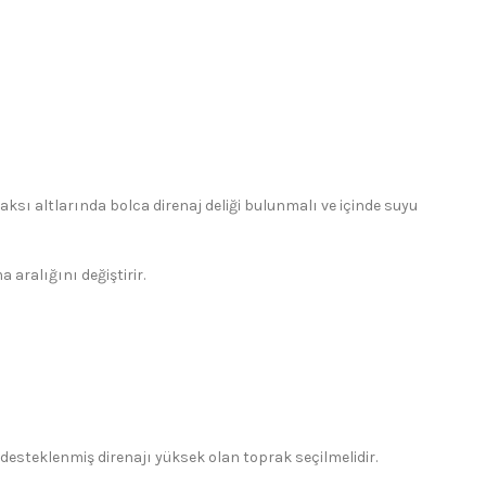
aksı altlarında bolca direnaj deliği bulunmalı ve içinde suyu
aralığını değiştirir.
e desteklenmiş direnajı yüksek olan toprak seçilmelidir.