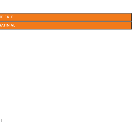
TE EKLE
SATIN AL
I