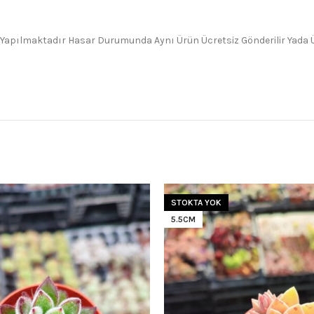
 Yapılmaktadır Hasar Durumunda Aynı Ürün Ücretsiz Gönderilir Yada Üc
STOKTA YOK
5.5CM