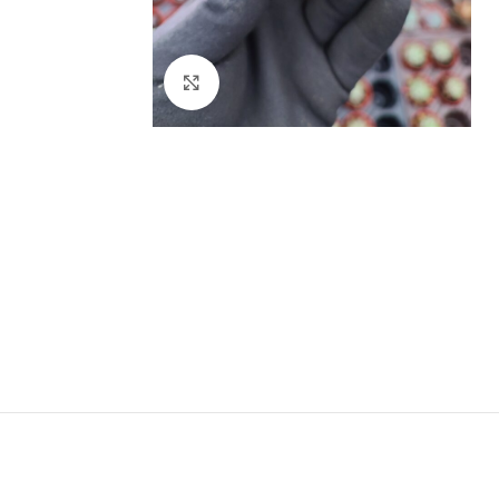
Click to enlarge