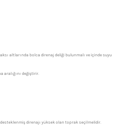
aksı altlarında bolca direnaj deliği bulunmalı ve içinde suyu
aralığını değiştirir.
e desteklenmiş direnajı yüksek olan toprak seçilmelidir.