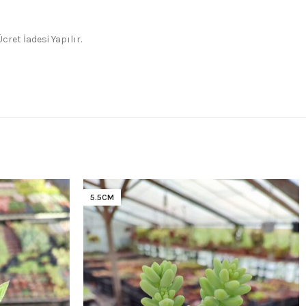
ret İadesi Yapılır.
5.5CM