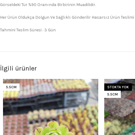
Görseldeki Tür %90 Oranında Birbirinin Muadilidir.
Her Ürün Oldukça Dolgun Ve Sağlıklı Gönderilir Hasarsız Ürün Teslimi
Tahmini Teslim Süresi : 3 Gün
İlgili ürünler
5.5CM
STOKTA YOK
5.5CM