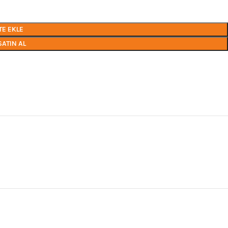
TE EKLE
SATIN AL