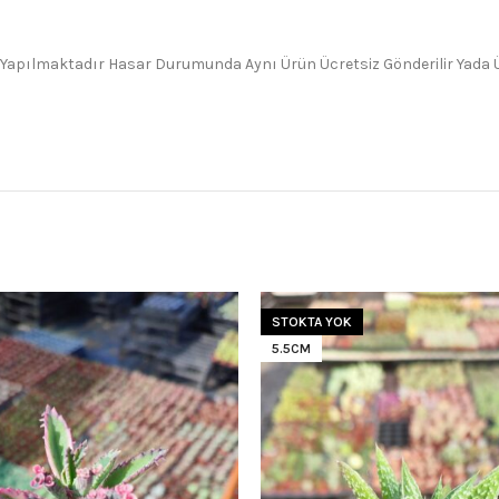
 Yapılmaktadır Hasar Durumunda Aynı Ürün Ücretsiz Gönderilir Yada Üc
STOKTA YOK
5.5CM