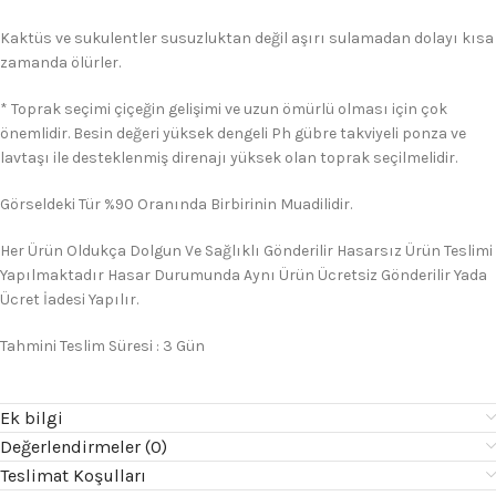
Kaktüs ve sukulentler susuzluktan değil aşırı sulamadan dolayı kısa
zamanda ölürler.
* Toprak seçimi çiçeğin gelişimi ve uzun ömürlü olması için çok
önemlidir. Besin değeri yüksek dengeli Ph gübre takviyeli ponza ve
lavtaşı ile desteklenmiş direnajı yüksek olan toprak seçilmelidir.
Görseldeki Tür %90 Oranında Birbirinin Muadilidir.
Her Ürün Oldukça Dolgun Ve Sağlıklı Gönderilir Hasarsız Ürün Teslimi
Yapılmaktadır Hasar Durumunda Aynı Ürün Ücretsiz Gönderilir Yada
Ücret İadesi Yapılır.
Tahmini Teslim Süresi : 3 Gün
Ek bilgi
Değerlendirmeler (0)
Teslimat Koşulları