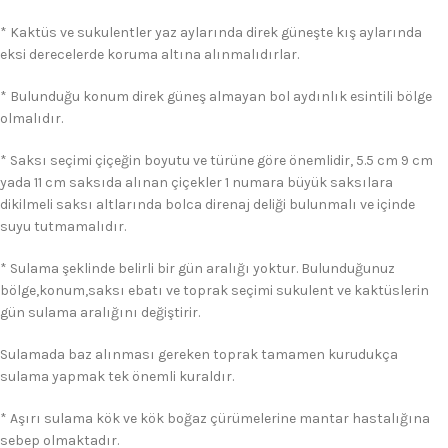
* Kaktüs ve sukulentler yaz aylarında direk güneşte kış aylarında
eksi derecelerde koruma altına alınmalıdırlar.
* Bulunduğu konum direk güneş almayan bol aydınlık esintili bölge
olmalıdır.
* Saksı seçimi çiçeğin boyutu ve türüne göre önemlidir, 5.5 cm 9 cm
yada 11 cm saksıda alınan çiçekler 1 numara büyük saksılara
dikilmeli saksı altlarında bolca direnaj deliği bulunmalı ve içinde
suyu tutmamalıdır.
* Sulama şeklinde belirli bir gün aralığı yoktur. Bulunduğunuz
bölge,konum,saksı ebatı ve toprak seçimi sukulent ve kaktüslerin
gün sulama aralığını değiştirir.
Sulamada baz alınması gereken toprak tamamen kurudukça
sulama yapmak tek önemli kuraldır.
* Aşırı sulama kök ve kök boğaz çürümelerine mantar hastalığına
sebep olmaktadır.