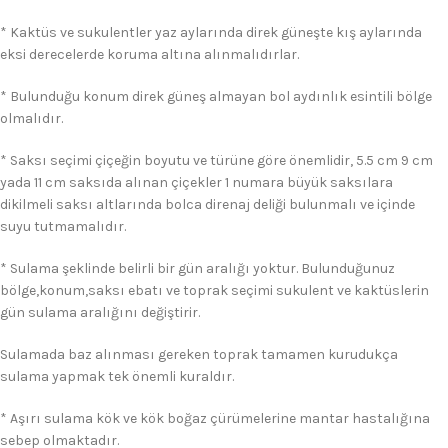
* Kaktüs ve sukulentler yaz aylarında direk güneşte kış aylarında
eksi derecelerde koruma altına alınmalıdırlar.
* Bulunduğu konum direk güneş almayan bol aydınlık esintili bölge
olmalıdır.
* Saksı seçimi çiçeğin boyutu ve türüne göre önemlidir, 5.5 cm 9 cm
yada 11 cm saksıda alınan çiçekler 1 numara büyük saksılara
dikilmeli saksı altlarında bolca direnaj deliği bulunmalı ve içinde
suyu tutmamalıdır.
* Sulama şeklinde belirli bir gün aralığı yoktur. Bulunduğunuz
bölge,konum,saksı ebatı ve toprak seçimi sukulent ve kaktüslerin
gün sulama aralığını değiştirir.
Sulamada baz alınması gereken toprak tamamen kurudukça
sulama yapmak tek önemli kuraldır.
* Aşırı sulama kök ve kök boğaz çürümelerine mantar hastalığına
sebep olmaktadır.