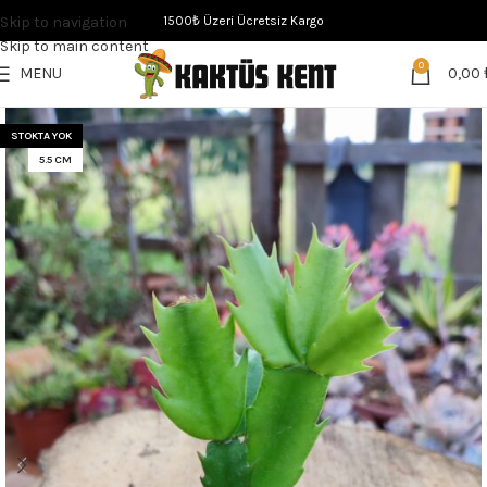
Skip to navigation
1500₺ Üzeri Ücretsiz Kargo
Skip to main content
0
MENU
0,00
STOKTA YOK
5.5 CM