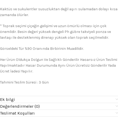
Kaktüs ve sukulentler susuzluktan değil aşırı sulamadan dolayı kısa
zamanda ölürler.
* Toprak seçimi çiçeğin gelişimi ve uzun ömürlü olması için çok
önemlidir. Besin değeri yüksek dengeli Ph gübre takviyeli ponza ve
lavtaşı ile desteklenmiş direnajı yüksek olan toprak seçilmelidir.
Görseldeki Tür %90 Oranında Birbirinin Muadilidir.
Her Ürün Oldukça Dolgun Ve Sağlıklı Gönderilir Hasarsız Ürün Teslimi
Yapılmaktadır Hasar Durumunda Aynı Ürün Ücretsiz Gönderilir Yada
Ücret İadesi Yapılır.
Tahmini Teslim Süresi : 3 Gün
Ek bilgi
Değerlendirmeler (0)
Teslimat Koşulları