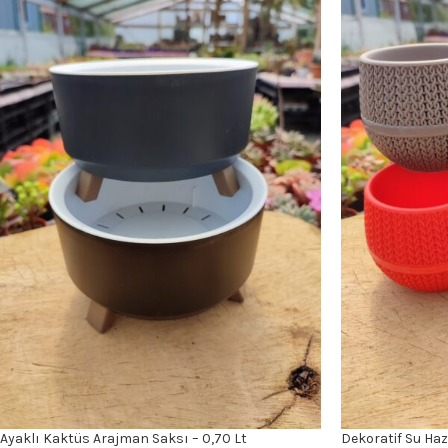
Ayaklı Kaktüs Arajman Saksı – 0,70 Lt
Dekoratif Su Haz