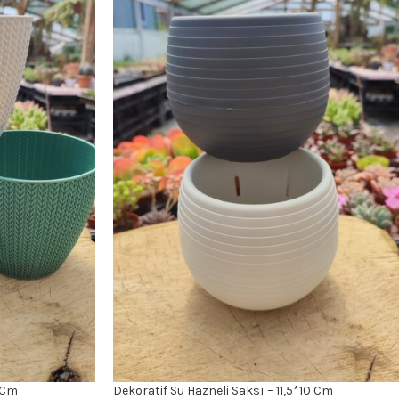
5 Cm
Dekoratif Su Hazneli Saksı – 11,5*10 Cm