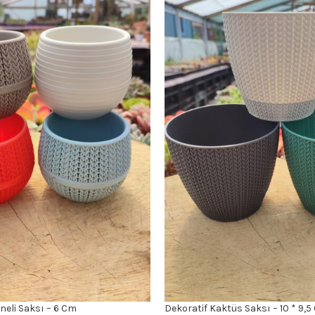
neli Saksı – 6 Cm
Dekoratif Kaktüs Saksı – 10 * 9,