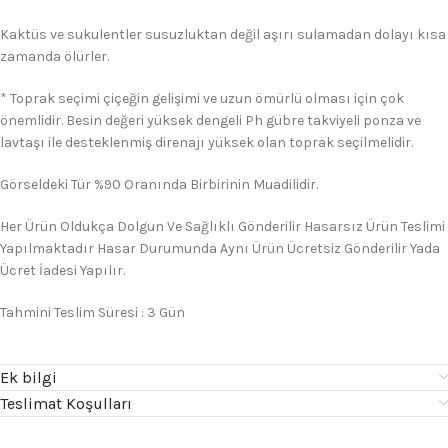
Kaktüs ve sukulentler susuzluktan değil aşırı sulamadan dolayı kısa
zamanda ölürler.
* Toprak seçimi çiçeğin gelişimi ve uzun ömürlü olması için çok
önemlidir. Besin değeri yüksek dengeli Ph gübre takviyeli ponza ve
lavtaşı ile desteklenmiş direnajı yüksek olan toprak seçilmelidir.
Görseldeki Tür %90 Oranında Birbirinin Muadilidir.
Her Ürün Oldukça Dolgun Ve Sağlıklı Gönderilir Hasarsız Ürün Teslimi
Yapılmaktadır Hasar Durumunda Aynı Ürün Ücretsiz Gönderilir Yada
Ücret İadesi Yapılır.
Tahmini Teslim Süresi : 3 Gün
Ek bilgi
Teslimat Koşulları