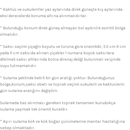
* Kaktüs ve sukulentler yaz aylarında direk güneşte kış aylarında
eksi derecelerde koruma altına alınmalıdırlar.
* Bulunduğu konum direk güneş almayan bol aydınlık esintili bölge
olmalıdır.
* Saksı seçimi çiçeğin boyutu ve türüne göre önemlidir, 5.5 cm 9 cm
yada 11 cm saksıda alınan çiçekler 1 numara büyük saksılara
dikilmeli saksı altlarında bolca direnaj deliği bulunmalı ve içinde
suyu tutmamalıdır.
* Sulama şeklinde belirli bir gün aralığı yoktur. Bulunduğunuz
bölge,konum,saksı ebatı ve toprak seçimi sukulent ve kaktüslerin
gün sulama aralığını değiştirir.
Sulamada baz alınması gereken toprak tamamen kurudukça
sulama yapmak tek önemli kuraldır.
* Aşırı sulama kök ve kök boğaz çürümelerine mantar hastalığına
sebep olmaktadır.