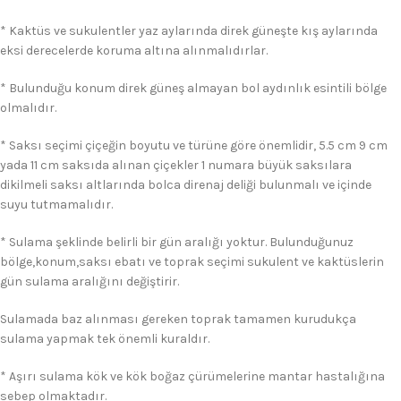
* Kaktüs ve sukulentler yaz aylarında direk güneşte kış aylarında
eksi derecelerde koruma altına alınmalıdırlar.
* Bulunduğu konum direk güneş almayan bol aydınlık esintili bölge
olmalıdır.
* Saksı seçimi çiçeğin boyutu ve türüne göre önemlidir, 5.5 cm 9 cm
yada 11 cm saksıda alınan çiçekler 1 numara büyük saksılara
dikilmeli saksı altlarında bolca direnaj deliği bulunmalı ve içinde
suyu tutmamalıdır.
* Sulama şeklinde belirli bir gün aralığı yoktur. Bulunduğunuz
bölge,konum,saksı ebatı ve toprak seçimi sukulent ve kaktüslerin
gün sulama aralığını değiştirir.
Sulamada baz alınması gereken toprak tamamen kurudukça
sulama yapmak tek önemli kuraldır.
* Aşırı sulama kök ve kök boğaz çürümelerine mantar hastalığına
sebep olmaktadır.