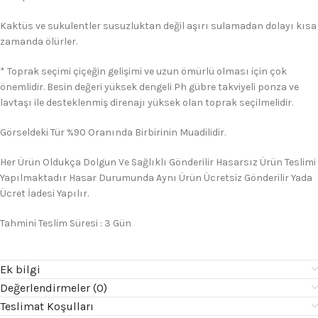
Kaktüs ve sukulentler susuzluktan değil aşırı sulamadan dolayı kısa
zamanda ölürler.
* Toprak seçimi çiçeğin gelişimi ve uzun ömürlü olması için çok
önemlidir. Besin değeri yüksek dengeli Ph gübre takviyeli ponza ve
lavtaşı ile desteklenmiş direnajı yüksek olan toprak seçilmelidir.
Görseldeki Tür %90 Oranında Birbirinin Muadilidir.
Her Ürün Oldukça Dolgun Ve Sağlıklı Gönderilir Hasarsız Ürün Teslimi
Yapılmaktadır Hasar Durumunda Aynı Ürün Ücretsiz Gönderilir Yada
Ücret İadesi Yapılır.
Tahmini Teslim Süresi : 3 Gün
Ek bilgi
Değerlendirmeler (0)
Teslimat Koşulları