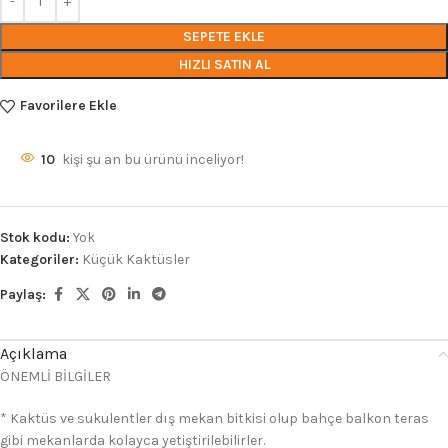
SEPETE EKLE
HIZLI SATIN AL
Favorilere Ekle
10
kişi şu an bu ürünü inceliyor!
Stok kodu:
Yok
Kategoriler:
Küçük Kaktüsler
Paylaş:
Açıklama
ÖNEMLİ BİLGİLER
* Kaktüs ve sukulentler dış mekan bitkisi olup bahçe balkon teras
gibi mekanlarda kolayca yetiştirilebilirler.