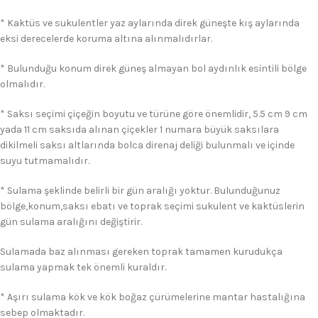
* Kaktüs ve sukulentler yaz aylarında direk güneşte kış aylarında
eksi derecelerde koruma altına alınmalıdırlar.
* Bulunduğu konum direk güneş almayan bol aydınlık esintili bölge
olmalıdır.
* Saksı seçimi çiçeğin boyutu ve türüne göre önemlidir, 5.5 cm 9 cm
yada 11 cm saksıda alınan çiçekler 1 numara büyük saksılara
dikilmeli saksı altlarında bolca direnaj deliği bulunmalı ve içinde
suyu tutmamalıdır.
* Sulama şeklinde belirli bir gün aralığı yoktur. Bulunduğunuz
bölge,konum,saksı ebatı ve toprak seçimi sukulent ve kaktüslerin
gün sulama aralığını değiştirir.
Sulamada baz alınması gereken toprak tamamen kurudukça
sulama yapmak tek önemli kuraldır.
* Aşırı sulama kök ve kök boğaz çürümelerine mantar hastalığına
sebep olmaktadır.