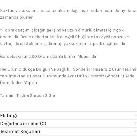
Kaktüs ve sukulentler susuzluktan değil aşırı sulamadan dolayı kısa
zamanda ölürler.
* Toprak seçimi çiçeğin gelişimi ve uzun ömürlü olması için çok
önemlidir. Besin değeri yüksek dengeli Ph gübre takviyeli ponza ve
lavtaşı ile desteklenmiş direnajı yüksek olan toprak seçilmelidir.
Görseldeki Tür %90 Oranında Birbirinin Muadilidir.
Her Ürün Oldukça Dolgun Ve Sağlıklı Gönderilir Hasarsız Ürün Teslimi
Yapılmaktadır Hasar Durumunda Aynı Ürün Ücretsiz Gönderilir Yada
Ücret İadesi Yapılır.
Tahmini Teslim Süresi : 3 Gün
Ek bilgi
Değerlendirmeler (0)
Teslimat Koşulları