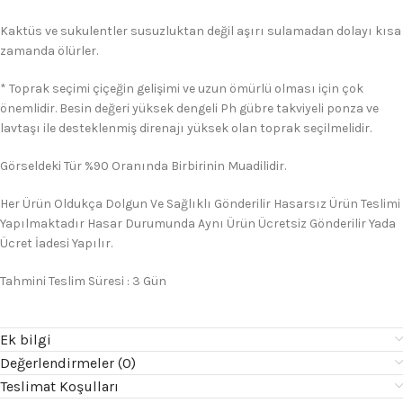
Kaktüs ve sukulentler susuzluktan değil aşırı sulamadan dolayı kısa
zamanda ölürler.
* Toprak seçimi çiçeğin gelişimi ve uzun ömürlü olması için çok
önemlidir. Besin değeri yüksek dengeli Ph gübre takviyeli ponza ve
lavtaşı ile desteklenmiş direnajı yüksek olan toprak seçilmelidir.
Görseldeki Tür %90 Oranında Birbirinin Muadilidir.
Her Ürün Oldukça Dolgun Ve Sağlıklı Gönderilir Hasarsız Ürün Teslimi
Yapılmaktadır Hasar Durumunda Aynı Ürün Ücretsiz Gönderilir Yada
Ücret İadesi Yapılır.
Tahmini Teslim Süresi : 3 Gün
Ek bilgi
Değerlendirmeler (0)
Teslimat Koşulları