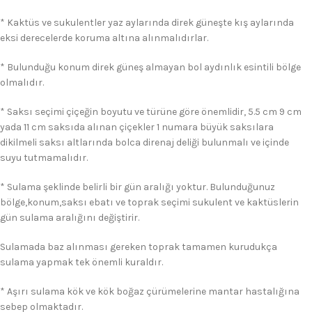
* Kaktüs ve sukulentler yaz aylarında direk güneşte kış aylarında
eksi derecelerde koruma altına alınmalıdırlar.
* Bulunduğu konum direk güneş almayan bol aydınlık esintili bölge
olmalıdır.
* Saksı seçimi çiçeğin boyutu ve türüne göre önemlidir, 5.5 cm 9 cm
yada 11 cm saksıda alınan çiçekler 1 numara büyük saksılara
dikilmeli saksı altlarında bolca direnaj deliği bulunmalı ve içinde
suyu tutmamalıdır.
* Sulama şeklinde belirli bir gün aralığı yoktur. Bulunduğunuz
bölge,konum,saksı ebatı ve toprak seçimi sukulent ve kaktüslerin
gün sulama aralığını değiştirir.
Sulamada baz alınması gereken toprak tamamen kurudukça
sulama yapmak tek önemli kuraldır.
* Aşırı sulama kök ve kök boğaz çürümelerine mantar hastalığına
sebep olmaktadır.