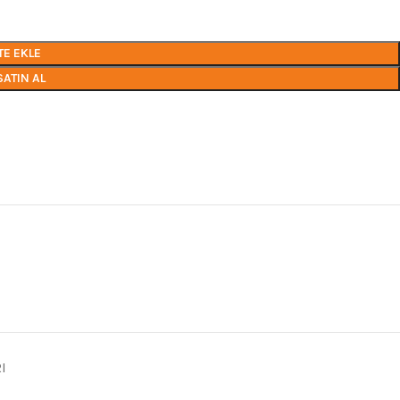
TE EKLE
SATIN AL
I