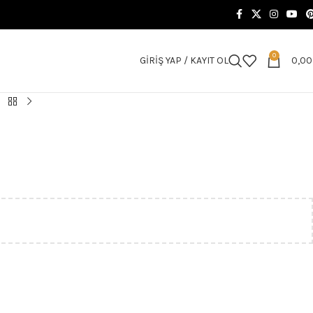
0
GIRIŞ YAP / KAYIT OL
0,0