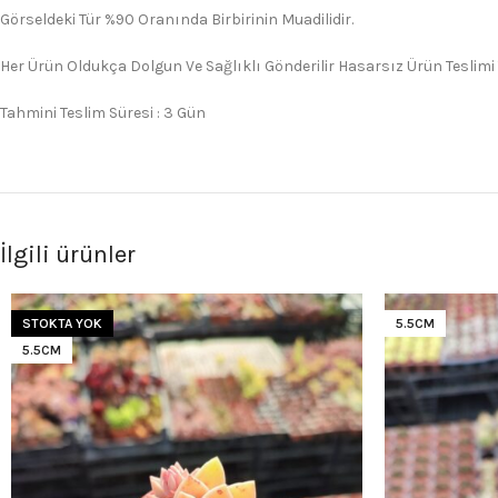
Görseldeki Tür %90 Oranında Birbirinin Muadilidir.
Her Ürün Oldukça Dolgun Ve Sağlıklı Gönderilir Hasarsız Ürün Teslimi
Tahmini Teslim Süresi : 3 Gün
İlgili ürünler
STOKTA YOK
5.5CM
5.5CM