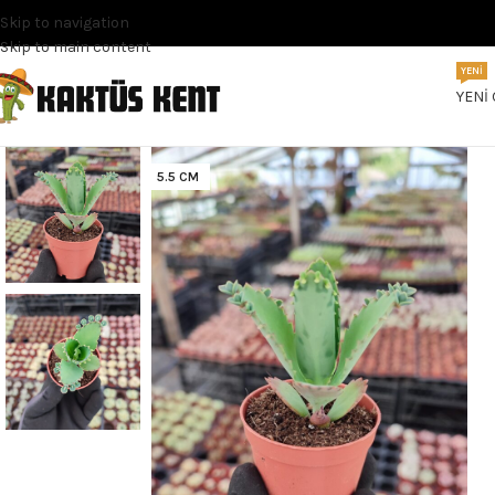
Skip to navigation
Skip to main content
YENI
YENI
5.5 CM