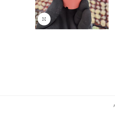
Click to enlarge