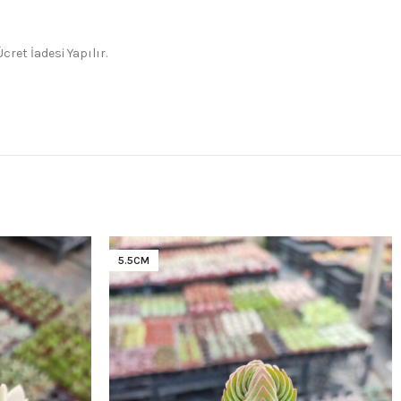
ret İadesi Yapılır.
5.5CM