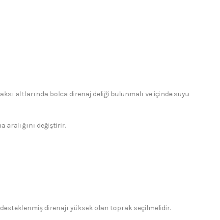
aksı altlarında bolca direnaj deliği bulunmalı ve içinde suyu
aralığını değiştirir.
e desteklenmiş direnajı yüksek olan toprak seçilmelidir.