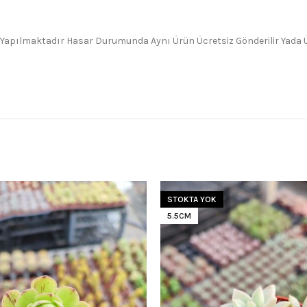
 Yapılmaktadır Hasar Durumunda Aynı Ürün Ücretsiz Gönderilir Yada Üc
STOKTA YOK
5.5CM