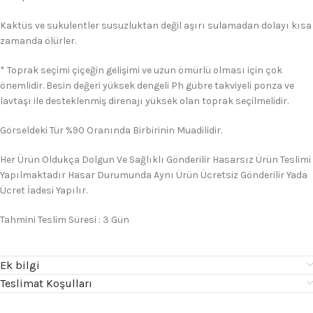
Kaktüs ve sukulentler susuzluktan değil aşırı sulamadan dolayı kısa
zamanda ölürler.
* Toprak seçimi çiçeğin gelişimi ve uzun ömürlü olması için çok
önemlidir. Besin değeri yüksek dengeli Ph gübre takviyeli ponza ve
lavtaşı ile desteklenmiş direnajı yüksek olan toprak seçilmelidir.
Görseldeki Tür %90 Oranında Birbirinin Muadilidir.
Her Ürün Oldukça Dolgun Ve Sağlıklı Gönderilir Hasarsız Ürün Teslimi
Yapılmaktadır Hasar Durumunda Aynı Ürün Ücretsiz Gönderilir Yada
Ücret İadesi Yapılır.
Tahmini Teslim Süresi : 3 Gün
Ek bilgi
Teslimat Koşulları