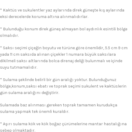
* Kaktüs ve sukulentler yaz aylarında direk güneşte kış aylarında
eksi derecelerde koruma altına alınmalıdırlar.
* Bulunduğu konum direk güneş almayan bol aydınlık esintili bölge
olmalıdır.
* Saksı seçimi çiçeğin boyutu ve türüne göre önemlidir, 5.5 cm 9 cm
yada 11 cm saksıda alınan çiçekler 1 numara büyük saksılara
dikilmeli saksı altlarında bolca direnaj deliği bulunmalı ve içinde
suyu tutmamalıdır.
* Sulama şeklinde belirli bir gün aralığı yoktur. Bulunduğunuz
bölge,konum,saksı ebatı ve toprak seçimi sukulent ve kaktüslerin
gün sulama aralığını değiştirir.
Sulamada baz alınması gereken toprak tamamen kurudukça
sulama yapmak tek önemli kuraldır.
* Aşırı sulama kök ve kök boğaz çürümelerine mantar hastalığına
sebep olmaktadır.