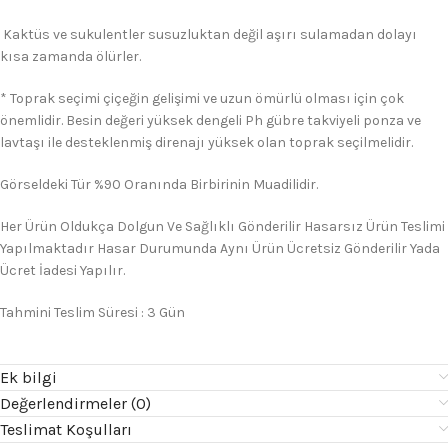
Kaktüs ve sukulentler susuzluktan değil aşırı sulamadan dolayı
kısa zamanda ölürler.
* Toprak seçimi çiçeğin gelişimi ve uzun ömürlü olması için çok
önemlidir. Besin değeri yüksek dengeli Ph gübre takviyeli ponza ve
lavtaşı ile desteklenmiş direnajı yüksek olan toprak seçilmelidir.
Görseldeki Tür %90 Oranında Birbirinin Muadilidir.
Her Ürün Oldukça Dolgun Ve Sağlıklı Gönderilir Hasarsız Ürün Teslimi
Yapılmaktadır Hasar Durumunda Aynı Ürün Ücretsiz Gönderilir Yada
Ücret İadesi Yapılır.
Tahmini Teslim Süresi : 3 Gün
Ek bilgi
Değerlendirmeler (0)
Teslimat Koşulları