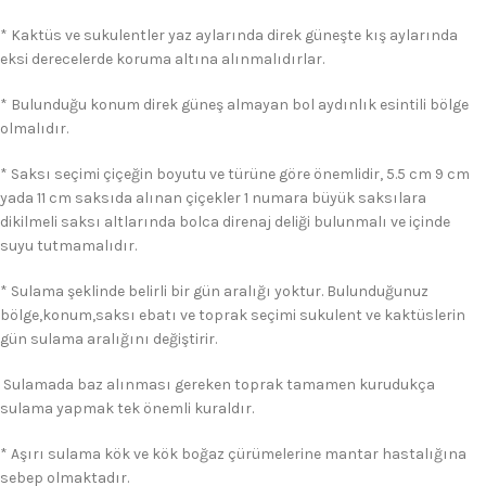
* Kaktüs ve sukulentler yaz aylarında direk güneşte kış aylarında
eksi derecelerde koruma altına alınmalıdırlar.
* Bulunduğu konum direk güneş almayan bol aydınlık esintili bölge
olmalıdır.
* Saksı seçimi çiçeğin boyutu ve türüne göre önemlidir, 5.5 cm 9 cm
yada 11 cm saksıda alınan çiçekler 1 numara büyük saksılara
dikilmeli saksı altlarında bolca direnaj deliği bulunmalı ve içinde
suyu tutmamalıdır.
* Sulama şeklinde belirli bir gün aralığı yoktur. Bulunduğunuz
bölge,konum,saksı ebatı ve toprak seçimi sukulent ve kaktüslerin
gün sulama aralığını değiştirir.
Sulamada baz alınması gereken toprak tamamen kurudukça
sulama yapmak tek önemli kuraldır.
* Aşırı sulama kök ve kök boğaz çürümelerine mantar hastalığına
sebep olmaktadır.