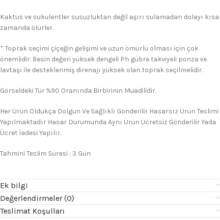
Kaktüs ve sukulentler susuzluktan değil aşırı sulamadan dolayı kısa
zamanda ölürler.
* Toprak seçimi çiçeğin gelişimi ve uzun ömürlü olması için çok
önemlidir. Besin değeri yüksek dengeli Ph gübre takviyeli ponza ve
lavtaşı ile desteklenmiş direnajı yüksek olan toprak seçilmelidir.
Görseldeki Tür %90 Oranında Birbirinin Muadilidir.
Her Ürün Oldukça Dolgun Ve Sağlıklı Gönderilir Hasarsız Ürün Teslimi
Yapılmaktadır Hasar Durumunda Aynı Ürün Ücretsiz Gönderilir Yada
Ücret İadesi Yapılır.
Tahmini Teslim Süresi : 3 Gün
Ek bilgi
Değerlendirmeler (0)
Teslimat Koşulları