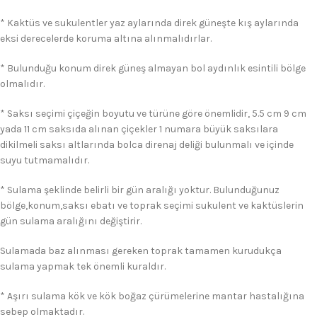
* Kaktüs ve sukulentler yaz aylarında direk güneşte kış aylarında
eksi derecelerde koruma altına alınmalıdırlar.
* Bulunduğu konum direk güneş almayan bol aydınlık esintili bölge
olmalıdır.
* Saksı seçimi çiçeğin boyutu ve türüne göre önemlidir, 5.5 cm 9 cm
yada 11 cm saksıda alınan çiçekler 1 numara büyük saksılara
dikilmeli saksı altlarında bolca direnaj deliği bulunmalı ve içinde
suyu tutmamalıdır.
* Sulama şeklinde belirli bir gün aralığı yoktur. Bulunduğunuz
bölge,konum,saksı ebatı ve toprak seçimi sukulent ve kaktüslerin
gün sulama aralığını değiştirir.
Sulamada baz alınması gereken toprak tamamen kurudukça
sulama yapmak tek önemli kuraldır.
* Aşırı sulama kök ve kök boğaz çürümelerine mantar hastalığına
sebep olmaktadır.