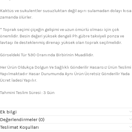
Kaktüs ve sukulentler susuzluktan değil aşırı sulamadan dolayı kısa
zamanda ölürler.
* Toprak seçimi çiçeğin gelişimi ve uzun ömürlü olması için çok
önemlidir. Besin değeri yüksek dengeli Ph gübre takviyeli ponza ve
lavtaşı ile desteklenmiş direnajı yüksek olan toprak seçilmelidir.
Görseldeki Tür %90 Oranında Birbirinin Muadilidir.
Her Ürün Oldukça Dolgun Ve Sağlıklı Gönderilir Hasarsız Ürün Teslimi
Yapılmaktadır Hasar Durumunda Aynı Ürün Ücretsiz Gönderilir Yada
Ücret İadesi Yapılır.
Tahmini Teslim Süresi : 3 Gün
Ek bilgi
Değerlendirmeler (0)
Teslimat Koşulları