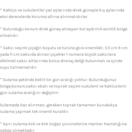
* Kaktüs ve sukulentler yaz aylarında direk güneşte kış aylarında
eksi derecelerde koruma altına alınmalıdırlar.
* Bulunduğu konum direk güneş almayan bol aydınlık esintili bölge
olmalıdır.
* Saksı seçimi çiçeğin boyutu ve türüne göre önemlidir, 5.5 cm 9 cm
yada 11 cm saksıda alınan çiçekler 1 numara büyük saksılara
dikilmeli saksı altlarında bolca direnaj deliği bulunmalı ve içinde
suyu tutmamalıdır.
* Sulama şeklinde belirli bir gün aralığı yoktur. Bulunduğunuz
bölge,konum,saksı ebatı ve toprak seçimi sukulent ve kaktüslerin
gün sulama aralığını değiştirir.
Sulamada baz alınması gereken toprak tamamen kurudukça
sulama yapmak tek önemli kuraldır.
* Aşırı sulama kök ve kök boğaz çürümelerine mantar hastalığına
sebep olmaktadır.