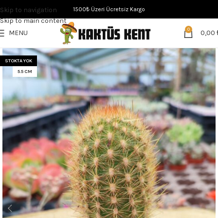
Skip to navigation
1500₺ Üzeri Ücretsiz Kargo
Skip to main content
0
MENU
0,00
STOKTA YOK
5.5 CM