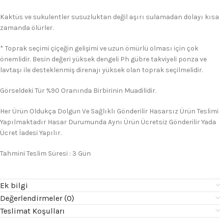
Kaktüs ve sukulentler susuzluktan değil aşırı sulamadan dolayı kısa
zamanda ölürler.
* Toprak seçimi çiçeğin gelişimi ve uzun ömürlü olması için çok
önemlidir. Besin değeri yüksek dengeli Ph gübre takviyeli ponza ve
lavtaşı ile desteklenmiş direnajı yüksek olan toprak seçilmelidir.
Görseldeki Tür %90 Oranında Birbirinin Muadilidir.
Her Ürün Oldukça Dolgun Ve Sağlıklı Gönderilir Hasarsız Ürün Teslimi
Yapılmaktadır Hasar Durumunda Aynı Ürün Ücretsiz Gönderilir Yada
Ücret İadesi Yapılır.
Tahmini Teslim Süresi : 3 Gün
Ek bilgi
Değerlendirmeler (0)
Teslimat Koşulları