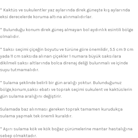
* Kaktüs ve sukulentler yaz aylarında direk güneşte kış aylarında
eksi derecelerde koruma altına alınmalıdırlar.
* Bulunduğu konum direk güneş almayan bol aydınlık esintili bölge
olmalıdır.
* Saksı seçimi çiçeğin boyutu ve türüne göre önemlidir, 5.5 cm 9 cm
yada 11 cm saksıda alınan çiçekler 1 numara büyük saksılara
dikilmeli saksı altlarında bolca direnaj deliği bulunmalı ve içinde
suyu tutmamalıdır.
* Sulama şeklinde belirli bir gün aralığı yoktur. Bulunduğunuz
bölge,konum,saksı ebatı ve toprak seçimi sukulent ve kaktüslerin
gün sulama aralığını değiştirir.
Sulamada baz alınması gereken toprak tamamen kurudukça
sulama yapmak tek önemli kuraldır.
* Aşırı sulama kök ve kök boğaz çürümelerine mantar hastalığına
sebep olmaktadır.