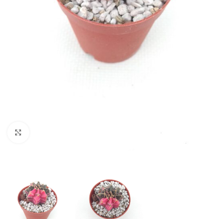
Click to enlarge