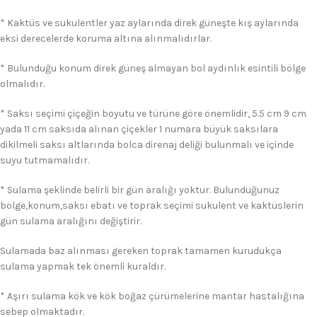
* Kaktüs ve sukulentler yaz aylarında direk güneşte kış aylarında
eksi derecelerde koruma altına alınmalıdırlar.
* Bulunduğu konum direk güneş almayan bol aydınlık esintili bölge
olmalıdır.
* Saksı seçimi çiçeğin boyutu ve türüne göre önemlidir, 5.5 cm 9 cm
yada 11 cm saksıda alınan çiçekler 1 numara büyük saksılara
dikilmeli saksı altlarında bolca direnaj deliği bulunmalı ve içinde
suyu tutmamalıdır.
* Sulama şeklinde belirli bir gün aralığı yoktur. Bulunduğunuz
bölge,konum,saksı ebatı ve toprak seçimi sukulent ve kaktüslerin
gün sulama aralığını değiştirir.
Sulamada baz alınması gereken toprak tamamen kurudukça
sulama yapmak tek önemli kuraldır.
* Aşırı sulama kök ve kök boğaz çürümelerine mantar hastalığına
sebep olmaktadır.