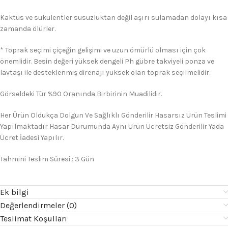
Kaktüs ve sukulentler susuzluktan değil aşırı sulamadan dolayı kısa
zamanda ölürler.
* Toprak seçimi çiçeğin gelişimi ve uzun ömürlü olması için çok
önemlidir. Besin değeri yüksek dengeli Ph gübre takviyeli ponza ve
lavtaşı ile desteklenmiş direnajı yüksek olan toprak seçilmelidir.
Görseldeki Tür %90 Oranında Birbirinin Muadilidir.
Her Ürün Oldukça Dolgun Ve Sağlıklı Gönderilir Hasarsız Ürün Teslimi
Yapılmaktadır Hasar Durumunda Aynı Ürün Ücretsiz Gönderilir Yada
Ücret İadesi Yapılır.
Tahmini Teslim Süresi : 3 Gün
Ek bilgi
Değerlendirmeler (0)
Teslimat Koşulları