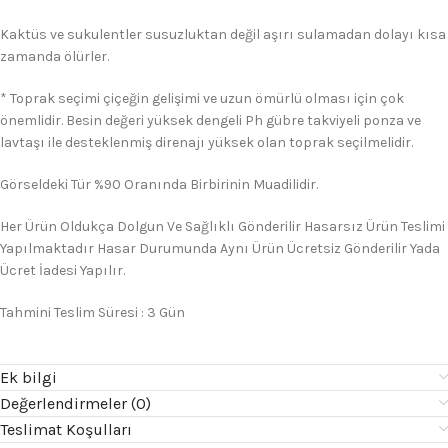
Kaktüs ve sukulentler susuzluktan değil aşırı sulamadan dolayı kısa
zamanda ölürler.
* Toprak seçimi çiçeğin gelişimi ve uzun ömürlü olması için çok
önemlidir. Besin değeri yüksek dengeli Ph gübre takviyeli ponza ve
lavtaşı ile desteklenmiş direnajı yüksek olan toprak seçilmelidir.
Görseldeki Tür %90 Oranında Birbirinin Muadilidir.
Her Ürün Oldukça Dolgun Ve Sağlıklı Gönderilir Hasarsız Ürün Teslimi
Yapılmaktadır Hasar Durumunda Aynı Ürün Ücretsiz Gönderilir Yada
Ücret İadesi Yapılır.
Tahmini Teslim Süresi : 3 Gün
Ek bilgi
Değerlendirmeler (0)
Teslimat Koşulları