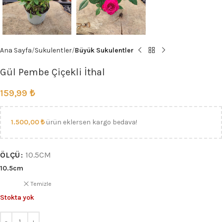
Ana Sayfa
Sukulentler
Büyük Sukulentler
Gül Pembe Çiçekli İthal
159,99
₺
1.500,00
₺
ürün eklersen kargo bedava!
ÖLÇÜ
10.5CM
10.5cm
Temizle
Stokta yok