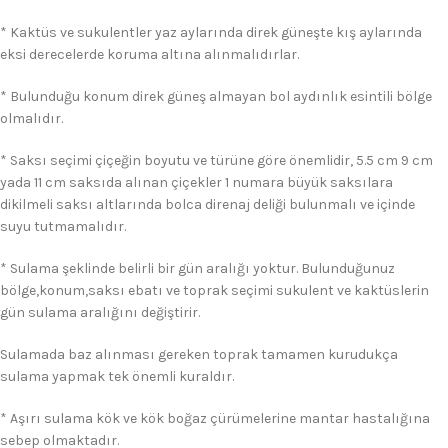
* Kaktüs ve sukulentler yaz aylarında direk güneşte kış aylarında
eksi derecelerde koruma altına alınmalıdırlar.
* Bulunduğu konum direk güneş almayan bol aydınlık esintili bölge
olmalıdır.
* Saksı seçimi çiçeğin boyutu ve türüne göre önemlidir, 5.5 cm 9 cm
yada 11 cm saksıda alınan çiçekler 1 numara büyük saksılara
dikilmeli saksı altlarında bolca direnaj deliği bulunmalı ve içinde
suyu tutmamalıdır.
* Sulama şeklinde belirli bir gün aralığı yoktur. Bulunduğunuz
bölge,konum,saksı ebatı ve toprak seçimi sukulent ve kaktüslerin
gün sulama aralığını değiştirir.
Sulamada baz alınması gereken toprak tamamen kurudukça
sulama yapmak tek önemli kuraldır.
* Aşırı sulama kök ve kök boğaz çürümelerine mantar hastalığına
sebep olmaktadır.