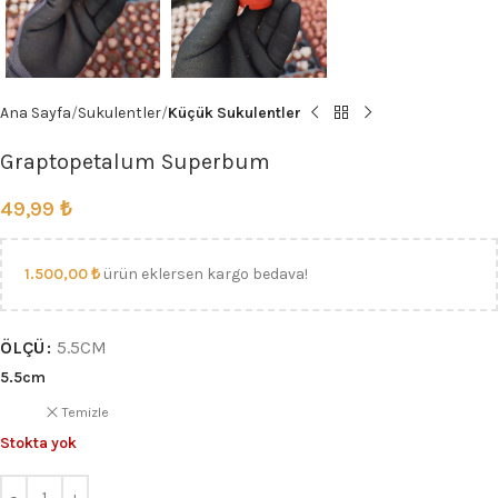
Ana Sayfa
Sukulentler
Küçük Sukulentler
Graptopetalum Superbum
49,99
₺
1.500,00
₺
ürün eklersen kargo bedava!
ÖLÇÜ
5.5CM
5.5cm
Temizle
Stokta yok