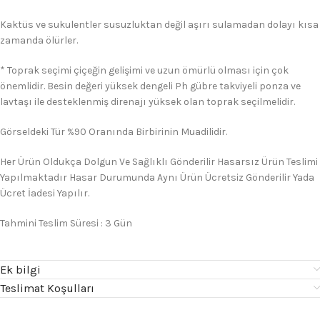
Kaktüs ve sukulentler susuzluktan değil aşırı sulamadan dolayı kısa
zamanda ölürler.
* Toprak seçimi çiçeğin gelişimi ve uzun ömürlü olması için çok
önemlidir. Besin değeri yüksek dengeli Ph gübre takviyeli ponza ve
lavtaşı ile desteklenmiş direnajı yüksek olan toprak seçilmelidir.
Görseldeki Tür %90 Oranında Birbirinin Muadilidir.
Her Ürün Oldukça Dolgun Ve Sağlıklı Gönderilir Hasarsız Ürün Teslimi
Yapılmaktadır Hasar Durumunda Aynı Ürün Ücretsiz Gönderilir Yada
Ücret İadesi Yapılır.
Tahmini Teslim Süresi : 3 Gün
Ek bilgi
Teslimat Koşulları