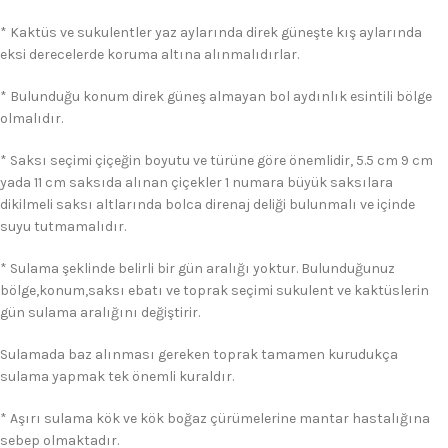
* Kaktüs ve sukulentler yaz aylarında direk güneşte kış aylarında
eksi derecelerde koruma altına alınmalıdırlar.
* Bulunduğu konum direk güneş almayan bol aydınlık esintili bölge
olmalıdır.
* Saksı seçimi çiçeğin boyutu ve türüne göre önemlidir, 5.5 cm 9 cm
yada 11 cm saksıda alınan çiçekler 1 numara büyük saksılara
dikilmeli saksı altlarında bolca direnaj deliği bulunmalı ve içinde
suyu tutmamalıdır.
* Sulama şeklinde belirli bir gün aralığı yoktur. Bulunduğunuz
bölge,konum,saksı ebatı ve toprak seçimi sukulent ve kaktüslerin
gün sulama aralığını değiştirir.
Sulamada baz alınması gereken toprak tamamen kurudukça
sulama yapmak tek önemli kuraldır.
* Aşırı sulama kök ve kök boğaz çürümelerine mantar hastalığına
sebep olmaktadır.