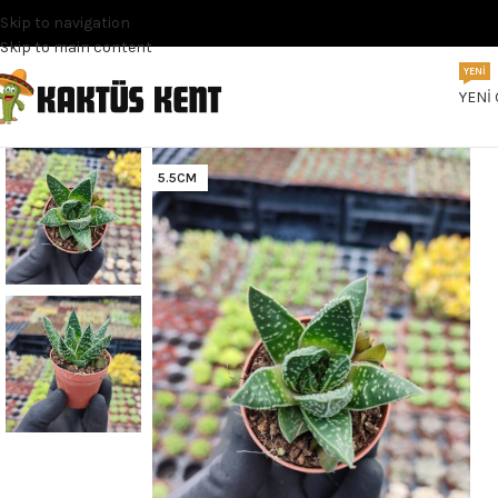
Skip to navigation
Skip to main content
YENI
YENI
5.5CM