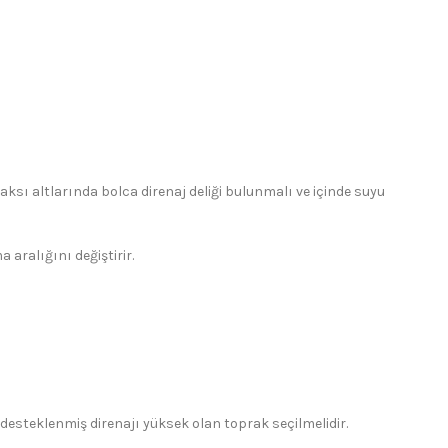
aksı altlarında bolca direnaj deliği bulunmalı ve içinde suyu
aralığını değiştirir.
e desteklenmiş direnajı yüksek olan toprak seçilmelidir.