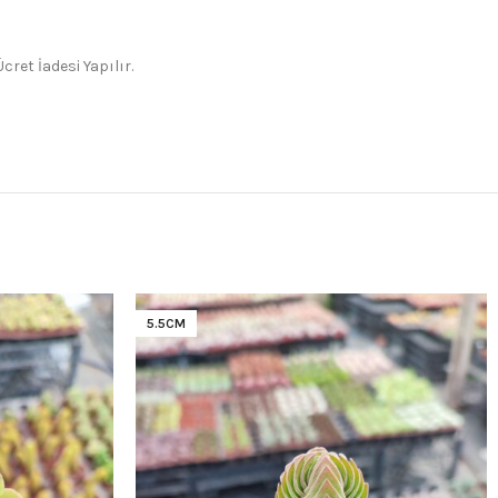
ret İadesi Yapılır.
5.5CM