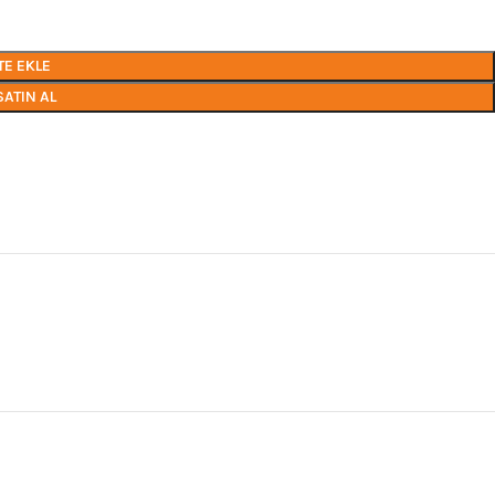
TE EKLE
SATIN AL