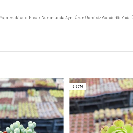
 Yapılmaktadır Hasar Durumunda Aynı Ürün Ücretsiz Gönderilir Yada Üc
5.5CM