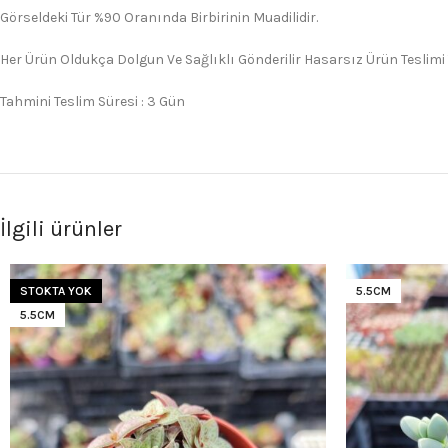
Görseldeki Tür %90 Oranında Birbirinin Muadilidir.
Her Ürün Oldukça Dolgun Ve Sağlıklı Gönderilir Hasarsız Ürün Teslimi
Tahmini Teslim Süresi : 3 Gün
İlgili ürünler
STOKTA YOK
5.5CM
5.5CM