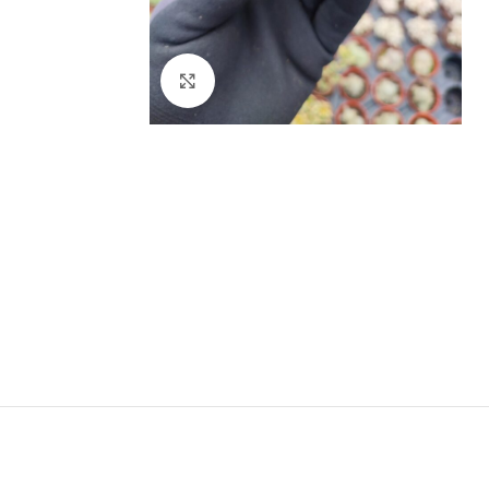
Click to enlarge