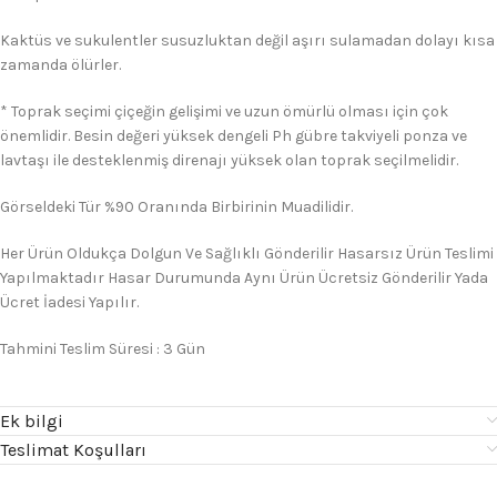
Kaktüs ve sukulentler susuzluktan değil aşırı sulamadan dolayı kısa
zamanda ölürler.
* Toprak seçimi çiçeğin gelişimi ve uzun ömürlü olması için çok
önemlidir. Besin değeri yüksek dengeli Ph gübre takviyeli ponza ve
lavtaşı ile desteklenmiş direnajı yüksek olan toprak seçilmelidir.
Görseldeki Tür %90 Oranında Birbirinin Muadilidir.
Her Ürün Oldukça Dolgun Ve Sağlıklı Gönderilir Hasarsız Ürün Teslimi
Yapılmaktadır Hasar Durumunda Aynı Ürün Ücretsiz Gönderilir Yada
Ücret İadesi Yapılır.
Tahmini Teslim Süresi : 3 Gün
Ek bilgi
Teslimat Koşulları