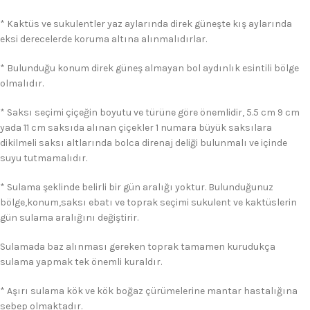
* Kaktüs ve sukulentler yaz aylarında direk güneşte kış aylarında
eksi derecelerde koruma altına alınmalıdırlar.
* Bulunduğu konum direk güneş almayan bol aydınlık esintili bölge
olmalıdır.
* Saksı seçimi çiçeğin boyutu ve türüne göre önemlidir, 5.5 cm 9 cm
yada 11 cm saksıda alınan çiçekler 1 numara büyük saksılara
dikilmeli saksı altlarında bolca direnaj deliği bulunmalı ve içinde
suyu tutmamalıdır.
* Sulama şeklinde belirli bir gün aralığı yoktur. Bulunduğunuz
bölge,konum,saksı ebatı ve toprak seçimi sukulent ve kaktüslerin
gün sulama aralığını değiştirir.
Sulamada baz alınması gereken toprak tamamen kurudukça
sulama yapmak tek önemli kuraldır.
* Aşırı sulama kök ve kök boğaz çürümelerine mantar hastalığına
sebep olmaktadır.