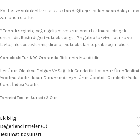
Kaktüs ve sukulentler susuzluktan değil aşırı sulamadan dolayı kısa
zamanda ölürler.
* Toprak seçimi çiçeğin gelişimi ve uzun ömürlü olması için çok
önemlidir. Besin değeri yüksek dengeli Ph gübre takviyeli ponza ve
lavtaşı ile desteklenmiş direnajı yüksek olan toprak seçilmelidir.
Görseldeki Tür %90 Oranında Birbirinin Muadilidir.
Her Ürün Oldukça Dolgun Ve Sağlıklı Gönderilir Hasarsız Ürün Teslimi
Yapılmaktadır Hasar Durumunda Aynı Ürün Ücretsiz Gönderilir Yada
Ücret İadesi Yapılır.
Tahmini Teslim Süresi : 3 Gün
Ek bilgi
Değerlendirmeler (0)
Teslimat Koşulları