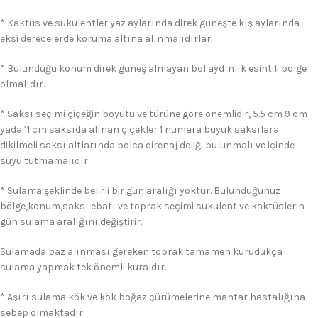
* Kaktüs ve sukulentler yaz aylarında direk güneşte kış aylarında
eksi derecelerde koruma altına alınmalıdırlar.
* Bulunduğu konum direk güneş almayan bol aydınlık esintili bölge
olmalıdır.
* Saksı seçimi çiçeğin boyutu ve türüne göre önemlidir, 5.5 cm 9 cm
yada 11 cm saksıda alınan çiçekler 1 numara büyük saksılara
dikilmeli saksı altlarında bolca direnaj deliği bulunmalı ve içinde
suyu tutmamalıdır.
* Sulama şeklinde belirli bir gün aralığı yoktur. Bulunduğunuz
bölge,konum,saksı ebatı ve toprak seçimi sukulent ve kaktüslerin
gün sulama aralığını değiştirir.
Sulamada baz alınması gereken toprak tamamen kurudukça
sulama yapmak tek önemli kuraldır.
* Aşırı sulama kök ve kök boğaz çürümelerine mantar hastalığına
sebep olmaktadır.