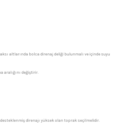
aksı altlarında bolca direnaj deliği bulunmalı ve içinde suyu
aralığını değiştirir.
e desteklenmiş direnajı yüksek olan toprak seçilmelidir.