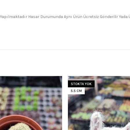
 Yapılmaktadır Hasar Durumunda Aynı Ürün Ücretsiz Gönderilir Yada Üc
STOKTA YOK
5.5 CM