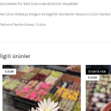
Görseldeki Tür %90 Oranında Birbirinin Muadilidir.
Her Ürün Oldukça Dolgun Ve Sağlıklı Gönderilir Hasarsız Ürün Teslimi
Tahmini Teslim Süresi : 3 Gün
İlgili ürünler
5.5CM
STOKTA YOK
5.5CM