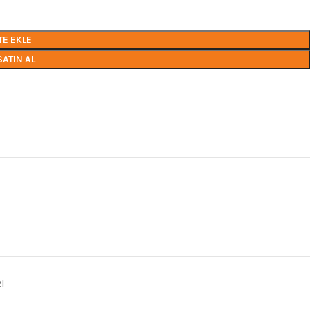
TE EKLE
SATIN AL
I