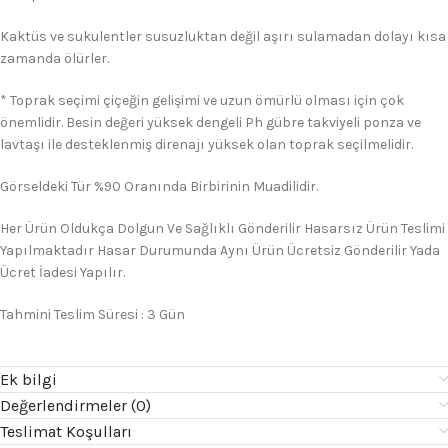
Kaktüs ve sukulentler susuzluktan değil aşırı sulamadan dolayı kısa
zamanda ölürler.
* Toprak seçimi çiçeğin gelişimi ve uzun ömürlü olması için çok
önemlidir. Besin değeri yüksek dengeli Ph gübre takviyeli ponza ve
lavtaşı ile desteklenmiş direnajı yüksek olan toprak seçilmelidir.
Görseldeki Tür %90 Oranında Birbirinin Muadilidir.
Her Ürün Oldukça Dolgun Ve Sağlıklı Gönderilir Hasarsız Ürün Teslimi
Yapılmaktadır Hasar Durumunda Aynı Ürün Ücretsiz Gönderilir Yada
Ücret İadesi Yapılır.
Tahmini Teslim Süresi : 3 Gün
Ek bilgi
Değerlendirmeler (0)
Teslimat Koşulları