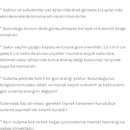
* Kaktüs ve sukulentler yaz aylarında direk güneşte kış aylarında
eksi derecelerde koruma altına alınmalıdırlar.
* Bulunduğu konum direk güneş almayan bol aydınlık esintili bölge
olmalıdır.
* Saksı seçimi çiçeğin boyutu ve türüne göre önemlidir, 5.5 cm 9 cm
yada 11 cm saksıda alınan çiçekler 1 numara büyük saksılara
dikilmeli saksı altlarında bolca direnaj deliği bulunmalı ve içinde
suyu tutmamalıdır.
* Sulama şeklinde belirli bir gün aralığı yoktur. Bulunduğunuz
bölge,konum,saksı ebatı ve toprak seçimi sukulent ve kaktüslerin
gün sulama aralığını değiştirir.
Sulamada baz alınması gereken toprak tamamen kurudukça
sulama yapmak tek önemli kuraldır.
* Aşırı sulama kök ve kök boğaz çürümelerine mantar hastalığına
sebep olmaktadır.