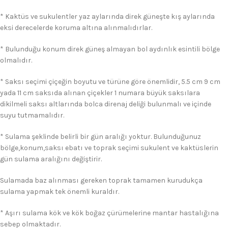
* Kaktüs ve sukulentler yaz aylarında direk güneşte kış aylarında
eksi derecelerde koruma altına alınmalıdırlar.
* Bulunduğu konum direk güneş almayan bol aydınlık esintili bölge
olmalıdır.
* Saksı seçimi çiçeğin boyutu ve türüne göre önemlidir, 5.5 cm 9 cm
yada 11 cm saksıda alınan çiçekler 1 numara büyük saksılara
dikilmeli saksı altlarında bolca direnaj deliği bulunmalı ve içinde
suyu tutmamalıdır.
* Sulama şeklinde belirli bir gün aralığı yoktur. Bulunduğunuz
bölge,konum,saksı ebatı ve toprak seçimi sukulent ve kaktüslerin
gün sulama aralığını değiştirir.
Sulamada baz alınması gereken toprak tamamen kurudukça
sulama yapmak tek önemli kuraldır.
* Aşırı sulama kök ve kök boğaz çürümelerine mantar hastalığına
sebep olmaktadır.