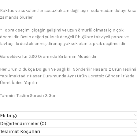
Kaktüs ve sukulentler susuzluktan değil aşırı sulamadan dolayı kısa
zamanda ölürler.
* Toprak seçimi çiçeğin gelişimi ve uzun ömürlü olması için çok
önemlidir. Besin değeri yüksek dengeli Ph gübre takviyeli ponza ve
lavtaşı ile desteklenmiş direnajı yüksek olan toprak seçilmelidir.
Görseldeki Tür %90 Oranında Birbirinin Muadilidir.
Her Ürün Oldukça Dolgun Ve Sağlıklı Gönderilir Hasarsız Ürün Teslimi
Yapılmaktadır Hasar Durumunda Aynı Ürün Ücretsiz Gönderilir Yada
Ücret İadesi Yapılır.
Tahmini Teslim Süresi : 3 Gün
Ek bilgi
Değerlendirmeler (0)
Teslimat Koşulları