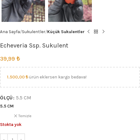
Ana Sayfa
Sukulentler
Küçük Sukulentler
Echeveria Ssp. Sukulent
39,99
₺
1.500,00
₺
ürün eklersen kargo bedava!
ÖLÇÜ
5.5 CM
5.5 CM
Temizle
Stokta yok