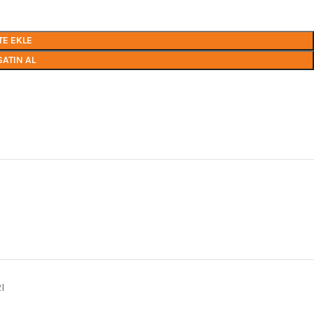
TE EKLE
SATIN AL
I