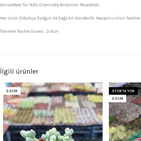
Görseldeki Tür %90 Oranında Birbirinin Muadilidir.
Her Ürün Oldukça Dolgun Ve Sağlıklı Gönderilir Hasarsız Ürün Teslimi
Tahmini Teslim Süresi : 3 Gün
İlgili ürünler
5.5CM
STOKTA YOK
5.5CM