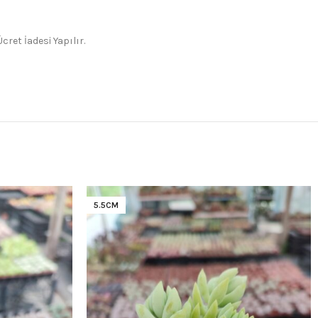
ret İadesi Yapılır.
5.5CM