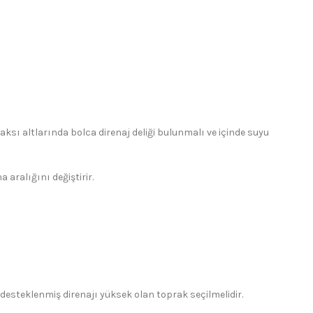
aksı altlarında bolca direnaj deliği bulunmalı ve içinde suyu
aralığını değiştirir.
e desteklenmiş direnajı yüksek olan toprak seçilmelidir.