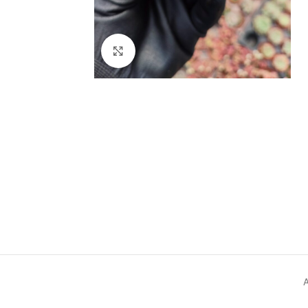
Click to enlarge