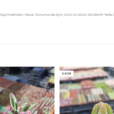
 Yapılmaktadır Hasar Durumunda Aynı Ürün Ücretsiz Gönderilir Yada Üc
5.5CM