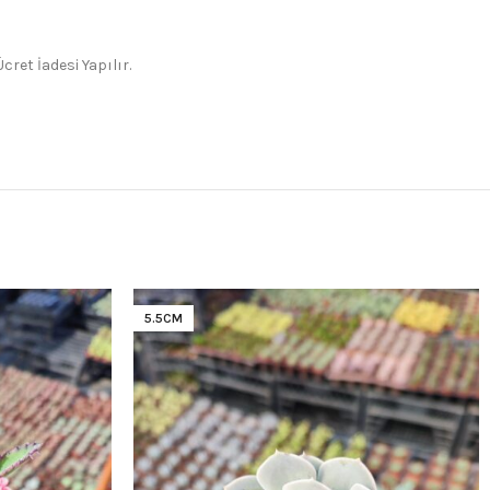
ret İadesi Yapılır.
5.5CM