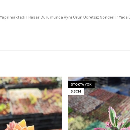
 Yapılmaktadır Hasar Durumunda Aynı Ürün Ücretsiz Gönderilir Yada Üc
STOKTA YOK
5.5CM