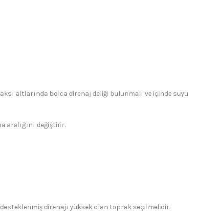
aksı altlarında bolca direnaj deliği bulunmalı ve içinde suyu
aralığını değiştirir.
e desteklenmiş direnajı yüksek olan toprak seçilmelidir.