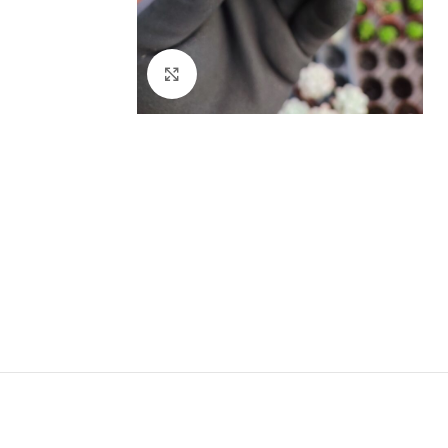
Click to enlarge