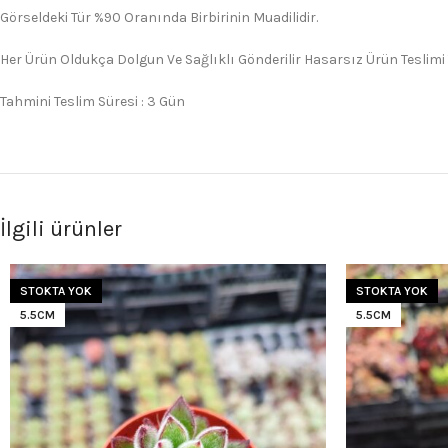
Görseldeki Tür %90 Oranında Birbirinin Muadilidir.
Her Ürün Oldukça Dolgun Ve Sağlıklı Gönderilir Hasarsız Ürün Teslimi
Tahmini Teslim Süresi : 3 Gün
İlgili ürünler
STOKTA YOK
STOKTA YOK
5.5CM
5.5CM