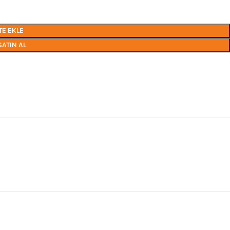
TE EKLE
SATIN AL