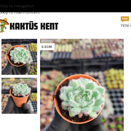
Skip to navigation
Skip to main content
YENI
YENI
5.5CM