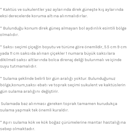
* Kaktüs ve sukulentler yaz aylarında direk güneşte kış aylarında
eksi derecelerde koruma altına alınmalıdırlar.
* Bulunduğu konum direk güneş almayan bol aydınlık esintili bölge
olmalıdır.
* Saksı seçimi çiçeğin boyutu ve türüne göre önemlidir, 5.5 cm 9 cm
yada 11 cm saksıda alınan çiçekler 1 numara büyük saksılara
dikilmeli saksı altlarında bolca direnaj deliği bulunmalı ve içinde
suyu tutmamalıdır.
* Sulama şeklinde belirli bir gün aralığı yoktur. Bulunduğunuz
bölge,konum,saksı ebatı ve toprak seçimi sukulent ve kaktüslerin
gün sulama aralığını değiştirir.
Sulamada baz alınması gereken toprak tamamen kurudukça
sulama yapmak tek önemli kuraldır.
* Aşırı sulama kök ve kök boğaz çürümelerine mantar hastalığına
sebep olmaktadır.