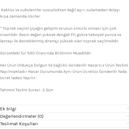
Kaktüs ve sukulentler susuzluktan değil aşırı sulamadan dolayı
kısa zamanda ölürler.
* Toprak seçimi çiçeğin gelişimi ve uzun ömürlü olması için çok
önemlidir. Besin değeri yüksek dengeli Ph gübre takviyeli ponza ve
lavtaşı ile desteklenmiş direnajı yüksek olan toprak seçilmelidir.
Görseldeki Tür %90 Oranında Birbirinin Muadilidir.
Her Ürün Oldukça Dolgun Ve Sağlıklı Gönderilir Hasarsız Ürün Teslimi
Yapılmaktadır Hasar Durumunda Aynı Ürün Ücretsiz Gönderilir Yada
Ücret İadesi Yapılır.
Tahmini Teslim Süresi : 3 Gün
Ek bilgi
Değerlendirmeler (0)
Teslimat Koşulları