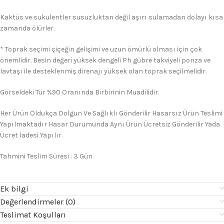
Kaktüs ve sukulentler susuzluktan değil aşırı sulamadan dolayı kısa
zamanda ölürler.
* Toprak seçimi çiçeğin gelişimi ve uzun ömürlü olması için çok
önemlidir. Besin değeri yüksek dengeli Ph gübre takviyeli ponza ve
lavtaşı ile desteklenmiş direnajı yüksek olan toprak seçilmelidir.
Görseldeki Tür %90 Oranında Birbirinin Muadilidir.
Her Ürün Oldukça Dolgun Ve Sağlıklı Gönderilir Hasarsız Ürün Teslimi
Yapılmaktadır Hasar Durumunda Aynı Ürün Ücretsiz Gönderilir Yada
Ücret İadesi Yapılır.
Tahmini Teslim Süresi : 3 Gün
Ek bilgi
Değerlendirmeler (0)
Teslimat Koşulları