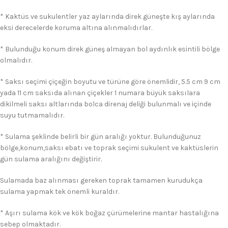
* Kaktüs ve sukulentler yaz aylarında direk güneşte kış aylarında
eksi derecelerde koruma altına alınmalıdırlar.
* Bulunduğu konum direk güneş almayan bol aydınlık esintili bölge
olmalıdır.
* Saksı seçimi çiçeğin boyutu ve türüne göre önemlidir, 5.5 cm 9 cm
yada 11 cm saksıda alınan çiçekler 1 numara büyük saksılara
dikilmeli saksı altlarında bolca direnaj deliği bulunmalı ve içinde
suyu tutmamalıdır.
* Sulama şeklinde belirli bir gün aralığı yoktur. Bulunduğunuz
bölge,konum,saksı ebatı ve toprak seçimi sukulent ve kaktüslerin
gün sulama aralığını değiştirir.
Sulamada baz alınması gereken toprak tamamen kurudukça
sulama yapmak tek önemli kuraldır.
* Aşırı sulama kök ve kök boğaz çürümelerine mantar hastalığına
sebep olmaktadır.