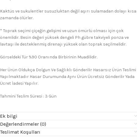
Kaktüs ve sukulentler susuzluktan değil aşırı sulamadan dolayı kısa
zamanda ölürler.
* Toprak seçimi çiçeğin gelişimi ve uzun ömürlü olması için çok
önemlidir. Besin değeri yüksek dengeli Ph gübre takviyeli ponza ve
lavtaşı ile desteklenmiş direnajı yüksek olan toprak seçilmelidir.
Görseldeki Tür %90 Oranında Birbirinin Muadilidir.
Her Ürün Oldukça Dolgun Ve Sağlıklı Gönderilir Hasarsız Ürün Teslimi
Yapılmaktadır Hasar Durumunda Aynı Ürün Ücretsiz Gönderilir Yada
Ücret İadesi Yapılır.
Tahmini Teslim Süresi : 3 Gün
Ek bilgi
Değerlendirmeler (0)
Teslimat Koşulları