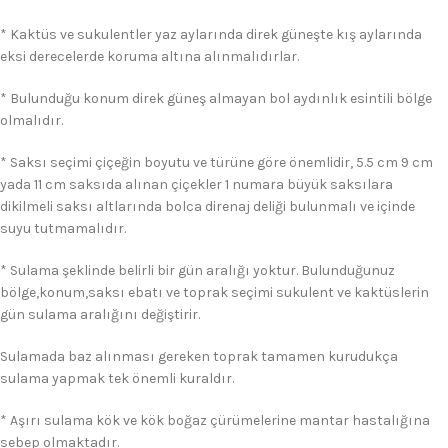
* Kaktüs ve sukulentler yaz aylarında direk güneşte kış aylarında
eksi derecelerde koruma altına alınmalıdırlar.
* Bulunduğu konum direk güneş almayan bol aydınlık esintili bölge
olmalıdır.
* Saksı seçimi çiçeğin boyutu ve türüne göre önemlidir, 5.5 cm 9 cm
yada 11 cm saksıda alınan çiçekler 1 numara büyük saksılara
dikilmeli saksı altlarında bolca direnaj deliği bulunmalı ve içinde
suyu tutmamalıdır.
* Sulama şeklinde belirli bir gün aralığı yoktur. Bulunduğunuz
bölge,konum,saksı ebatı ve toprak seçimi sukulent ve kaktüslerin
gün sulama aralığını değiştirir.
Sulamada baz alınması gereken toprak tamamen kurudukça
sulama yapmak tek önemli kuraldır.
* Aşırı sulama kök ve kök boğaz çürümelerine mantar hastalığına
sebep olmaktadır.