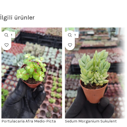
İlgili ürünler
5.5CM
5.5CM
Portulacaria Afra Medio-Picta
Sedum Morganium Sukulent
(Sarkan Tür)