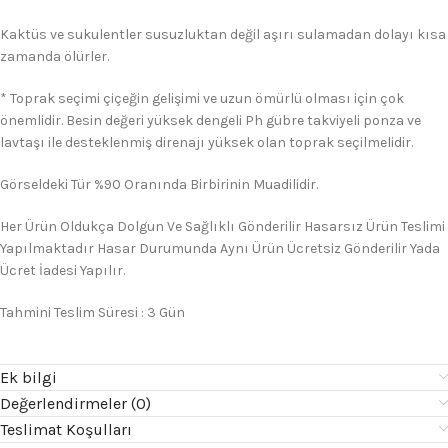
Kaktüs ve sukulentler susuzluktan değil aşırı sulamadan dolayı kısa
zamanda ölürler.
* Toprak seçimi çiçeğin gelişimi ve uzun ömürlü olması için çok
önemlidir. Besin değeri yüksek dengeli Ph gübre takviyeli ponza ve
lavtaşı ile desteklenmiş direnajı yüksek olan toprak seçilmelidir.
Görseldeki Tür %90 Oranında Birbirinin Muadilidir.
Her Ürün Oldukça Dolgun Ve Sağlıklı Gönderilir Hasarsız Ürün Teslimi
Yapılmaktadır Hasar Durumunda Aynı Ürün Ücretsiz Gönderilir Yada
Ücret İadesi Yapılır.
Tahmini Teslim Süresi : 3 Gün
Ek bilgi
Değerlendirmeler (0)
Teslimat Koşulları