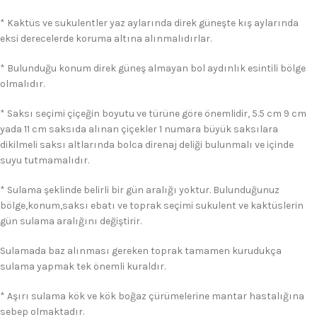
* Kaktüs ve sukulentler yaz aylarında direk güneşte kış aylarında
eksi derecelerde koruma altına alınmalıdırlar.
* Bulunduğu konum direk güneş almayan bol aydınlık esintili bölge
olmalıdır.
* Saksı seçimi çiçeğin boyutu ve türüne göre önemlidir, 5.5 cm 9 cm
yada 11 cm saksıda alınan çiçekler 1 numara büyük saksılara
dikilmeli saksı altlarında bolca direnaj deliği bulunmalı ve içinde
suyu tutmamalıdır.
* Sulama şeklinde belirli bir gün aralığı yoktur. Bulunduğunuz
bölge,konum,saksı ebatı ve toprak seçimi sukulent ve kaktüslerin
gün sulama aralığını değiştirir.
Sulamada baz alınması gereken toprak tamamen kurudukça
sulama yapmak tek önemli kuraldır.
* Aşırı sulama kök ve kök boğaz çürümelerine mantar hastalığına
sebep olmaktadır.