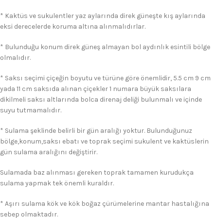
* Kaktüs ve sukulentler yaz aylarında direk güneşte kış aylarında
eksi derecelerde koruma altına alınmalıdırlar.
* Bulunduğu konum direk güneş almayan bol aydınlık esintili bölge
olmalıdır.
* Saksı seçimi çiçeğin boyutu ve türüne göre önemlidir, 5.5 cm 9 cm
yada 11 cm saksıda alınan çiçekler 1 numara büyük saksılara
dikilmeli saksı altlarında bolca direnaj deliği bulunmalı ve içinde
suyu tutmamalıdır.
* Sulama şeklinde belirli bir gün aralığı yoktur. Bulunduğunuz
bölge,konum,saksı ebatı ve toprak seçimi sukulent ve kaktüslerin
gün sulama aralığını değiştirir.
Sulamada baz alınması gereken toprak tamamen kurudukça
sulama yapmak tek önemli kuraldır.
* Aşırı sulama kök ve kök boğaz çürümelerine mantar hastalığına
sebep olmaktadır.