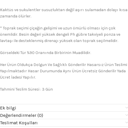
Kaktüs ve sukulentler susuzluktan değil aşırı sulamadan dolayı kısa
zamanda ölürler.
* Toprak seçimi çiçeğin gelişimi ve uzun ömürlü olması için çok
önemlidir. Besin değeri yüksek dengeli Ph gübre takviyeli ponza ve
lavtaşı ile desteklenmiş direnajı yüksek olan toprak seçilmelidir.
Görseldeki Tür %90 Oranında Birbirinin Muadilidir.
Her Ürün Oldukça Dolgun Ve Sağlıklı Gönderilir Hasarsız Ürün Teslimi
Yapılmaktadır Hasar Durumunda Aynı Ürün Ücretsiz Gönderilir Yada
Ücret İadesi Yapılır.
Tahmini Teslim Süresi : 3 Gün
Ek bilgi
Değerlendirmeler (0)
Teslimat Koşulları