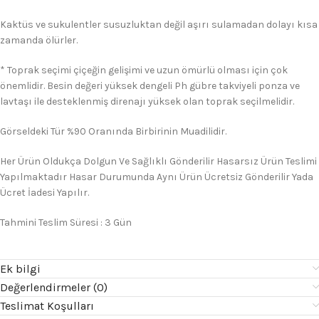
Kaktüs ve sukulentler susuzluktan değil aşırı sulamadan dolayı kısa
zamanda ölürler.
* Toprak seçimi çiçeğin gelişimi ve uzun ömürlü olması için çok
önemlidir. Besin değeri yüksek dengeli Ph gübre takviyeli ponza ve
lavtaşı ile desteklenmiş direnajı yüksek olan toprak seçilmelidir.
Görseldeki Tür %90 Oranında Birbirinin Muadilidir.
Her Ürün Oldukça Dolgun Ve Sağlıklı Gönderilir Hasarsız Ürün Teslimi
Yapılmaktadır Hasar Durumunda Aynı Ürün Ücretsiz Gönderilir Yada
Ücret İadesi Yapılır.
Tahmini Teslim Süresi : 3 Gün
Ek bilgi
Değerlendirmeler (0)
Teslimat Koşulları