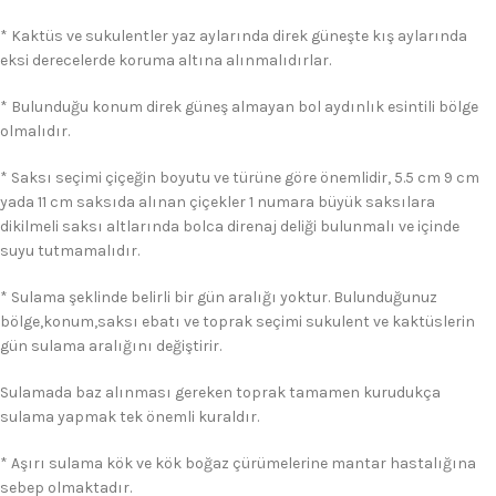
* Kaktüs ve sukulentler yaz aylarında direk güneşte kış aylarında
eksi derecelerde koruma altına alınmalıdırlar.
* Bulunduğu konum direk güneş almayan bol aydınlık esintili bölge
olmalıdır.
* Saksı seçimi çiçeğin boyutu ve türüne göre önemlidir, 5.5 cm 9 cm
yada 11 cm saksıda alınan çiçekler 1 numara büyük saksılara
dikilmeli saksı altlarında bolca direnaj deliği bulunmalı ve içinde
suyu tutmamalıdır.
* Sulama şeklinde belirli bir gün aralığı yoktur. Bulunduğunuz
bölge,konum,saksı ebatı ve toprak seçimi sukulent ve kaktüslerin
gün sulama aralığını değiştirir.
Sulamada baz alınması gereken toprak tamamen kurudukça
sulama yapmak tek önemli kuraldır.
* Aşırı sulama kök ve kök boğaz çürümelerine mantar hastalığına
sebep olmaktadır.