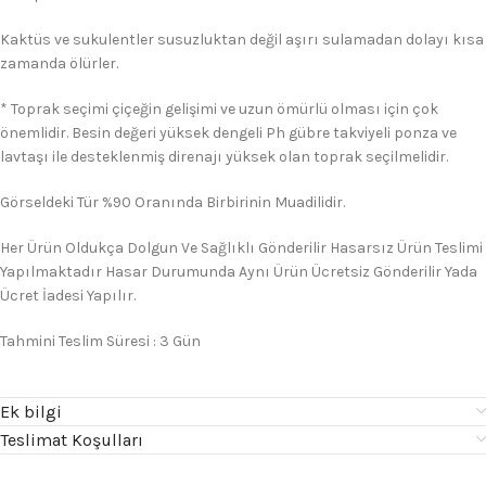
Kaktüs ve sukulentler susuzluktan değil aşırı sulamadan dolayı kısa
zamanda ölürler.
* Toprak seçimi çiçeğin gelişimi ve uzun ömürlü olması için çok
önemlidir. Besin değeri yüksek dengeli Ph gübre takviyeli ponza ve
lavtaşı ile desteklenmiş direnajı yüksek olan toprak seçilmelidir.
Görseldeki Tür %90 Oranında Birbirinin Muadilidir.
Her Ürün Oldukça Dolgun Ve Sağlıklı Gönderilir Hasarsız Ürün Teslimi
Yapılmaktadır Hasar Durumunda Aynı Ürün Ücretsiz Gönderilir Yada
Ücret İadesi Yapılır.
Tahmini Teslim Süresi : 3 Gün
Ek bilgi
Teslimat Koşulları