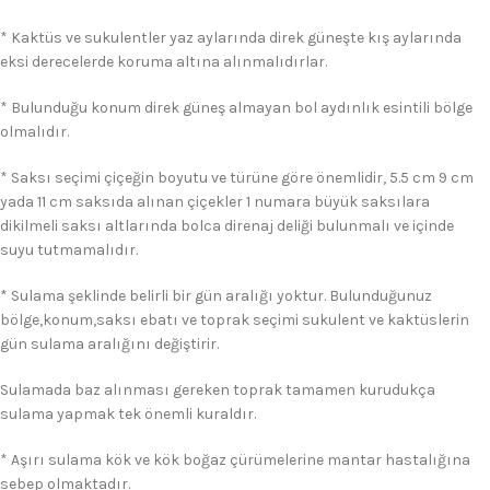
* Kaktüs ve sukulentler yaz aylarında direk güneşte kış aylarında
eksi derecelerde koruma altına alınmalıdırlar.
* Bulunduğu konum direk güneş almayan bol aydınlık esintili bölge
olmalıdır.
* Saksı seçimi çiçeğin boyutu ve türüne göre önemlidir, 5.5 cm 9 cm
yada 11 cm saksıda alınan çiçekler 1 numara büyük saksılara
dikilmeli saksı altlarında bolca direnaj deliği bulunmalı ve içinde
suyu tutmamalıdır.
* Sulama şeklinde belirli bir gün aralığı yoktur. Bulunduğunuz
bölge,konum,saksı ebatı ve toprak seçimi sukulent ve kaktüslerin
gün sulama aralığını değiştirir.
Sulamada baz alınması gereken toprak tamamen kurudukça
sulama yapmak tek önemli kuraldır.
* Aşırı sulama kök ve kök boğaz çürümelerine mantar hastalığına
sebep olmaktadır.