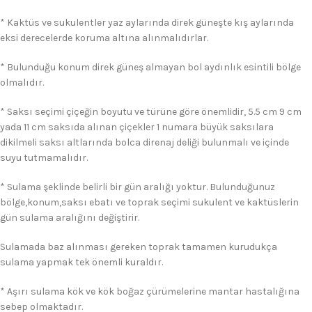
* Kaktüs ve sukulentler yaz aylarında direk güneşte kış aylarında
eksi derecelerde koruma altına alınmalıdırlar.
* Bulunduğu konum direk güneş almayan bol aydınlık esintili bölge
olmalıdır.
* Saksı seçimi çiçeğin boyutu ve türüne göre önemlidir, 5.5 cm 9 cm
yada 11 cm saksıda alınan çiçekler 1 numara büyük saksılara
dikilmeli saksı altlarında bolca direnaj deliği bulunmalı ve içinde
suyu tutmamalıdır.
* Sulama şeklinde belirli bir gün aralığı yoktur. Bulunduğunuz
bölge,konum,saksı ebatı ve toprak seçimi sukulent ve kaktüslerin
gün sulama aralığını değiştirir.
Sulamada baz alınması gereken toprak tamamen kurudukça
sulama yapmak tek önemli kuraldır.
* Aşırı sulama kök ve kök boğaz çürümelerine mantar hastalığına
sebep olmaktadır.