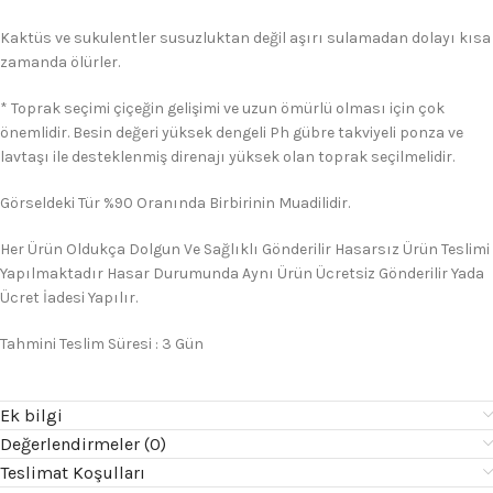
Kaktüs ve sukulentler susuzluktan değil aşırı sulamadan dolayı kısa
zamanda ölürler.
* Toprak seçimi çiçeğin gelişimi ve uzun ömürlü olması için çok
önemlidir. Besin değeri yüksek dengeli Ph gübre takviyeli ponza ve
lavtaşı ile desteklenmiş direnajı yüksek olan toprak seçilmelidir.
Görseldeki Tür %90 Oranında Birbirinin Muadilidir.
Her Ürün Oldukça Dolgun Ve Sağlıklı Gönderilir Hasarsız Ürün Teslimi
Yapılmaktadır Hasar Durumunda Aynı Ürün Ücretsiz Gönderilir Yada
Ücret İadesi Yapılır.
Tahmini Teslim Süresi : 3 Gün
Ek bilgi
Değerlendirmeler (0)
Teslimat Koşulları