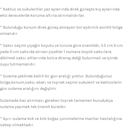
* Kaktüs ve sukulentler yaz aylarında direk güneşte kış aylarında
eksi derecelerde koruma altına alınmalıdırlar.
* Bulunduğu konum direk güneş almayan bol aydınlık esintili bölge
olmalıdır.
* Saksı seçimi çiçeğin boyutu ve türüne göre önemlidir, 5.5 cm 9 cm
yada 11 cm saksıda alınan çiçekler 1 numara büyük saksılara
dikilmeli saksı altlarında bolca direnaj deliği bulunmalı ve içinde
suyu tutmamalıdır.
* Sulama şeklinde belirli bir gün aralığı yoktur. Bulunduğunuz
bölge,konum,saksı ebatı ve toprak seçimi sukulent ve kaktüslerin
gün sulama aralığını değiştirir.
Sulamada baz alınması gereken toprak tamamen kurudukça
sulama yapmak tek önemli kuraldır.
* Aşırı sulama kök ve kök boğaz çürümelerine mantar hastalığına
sebep olmaktadır.