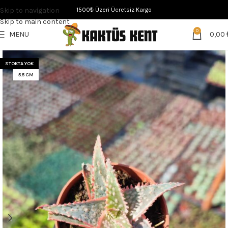
Skip to navigation
1500₺ Üzeri Ücretsiz Kargo
Skip to main content
0
MENU
0,00
STOKTA YOK
5.5 CM