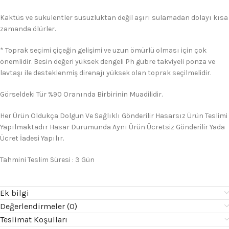
Kaktüs ve sukulentler susuzluktan değil aşırı sulamadan dolayı kısa
zamanda ölürler.
* Toprak seçimi çiçeğin gelişimi ve uzun ömürlü olması için çok
önemlidir. Besin değeri yüksek dengeli Ph gübre takviyeli ponza ve
lavtaşı ile desteklenmiş direnajı yüksek olan toprak seçilmelidir.
Görseldeki Tür %90 Oranında Birbirinin Muadilidir.
Her Ürün Oldukça Dolgun Ve Sağlıklı Gönderilir Hasarsız Ürün Teslimi
Yapılmaktadır Hasar Durumunda Aynı Ürün Ücretsiz Gönderilir Yada
Ücret İadesi Yapılır.
Tahmini Teslim Süresi : 3 Gün
Ek bilgi
Değerlendirmeler (0)
Teslimat Koşulları