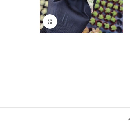
Click to enlarge