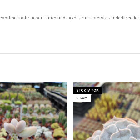
 Yapılmaktadır Hasar Durumunda Aynı Ürün Ücretsiz Gönderilir Yada Üc
STOKTA YOK
8.5CM