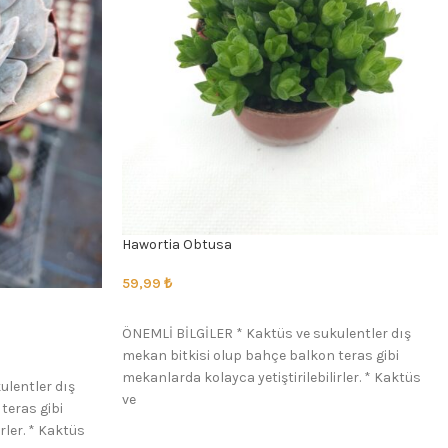
Hawortia Obtusa
59,99
₺
SEÇENEKLER
ÖNEMLİ BİLGİLER * Kaktüs ve sukulentler dış
mekan bitkisi olup bahçe balkon teras gibi
mekanlarda kolayca yetiştirilebilirler. * Kaktüs
ulentler dış
ve
teras gibi
rler. * Kaktüs