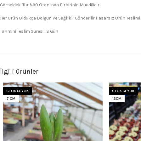
Görseldeki Tür %90 Oranında Birbirinin Muadilidir.
Her Ürün Oldukça Dolgun Ve Sağlıklı Gönderilir Hasarsız Ürün Teslimi
Tahmini Teslim Süresi : 3 Gün
İlgili ürünler
STOKTA YOK
STOKTA YOK
7 CM
12CM