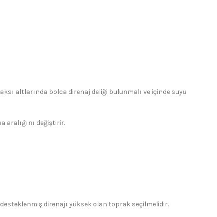
aksı altlarında bolca direnaj deliği bulunmalı ve içinde suyu
aralığını değiştirir.
e desteklenmiş direnajı yüksek olan toprak seçilmelidir.