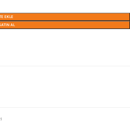
TE EKLE
SATIN AL
I