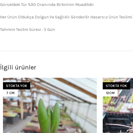
Görseldeki Tür %90 Oranında Birbirinin Muadilidir.
Her Ürün Oldukça Dolgun Ve Sağlıklı Gönderilir Hasarsız Ürün Teslimi
Tahmini Teslim Süresi : 3 Gün
İlgili ürünler
STOKTA YOK
STOKTA YOK
7 CM
12CM