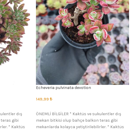
Echeveria pulvinata devotion
149,99
₺
SEÇENEKLER
ulentler dış
ÖNEMLİ BİLGİLER * Kaktüs ve sukulentler dış
teras gibi
mekan bitkisi olup bahçe balkon teras gibi
rler. * Kaktüs
mekanlarda kolayca yetiştirilebilirler. * Kaktüs