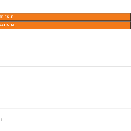
TE EKLE
SATIN AL
I