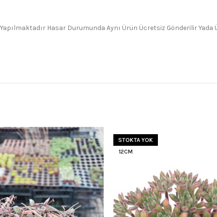
 Yapılmaktadır Hasar Durumunda Aynı Ürün Ücretsiz Gönderilir Yada Üc
STOKTA YOK
12CM