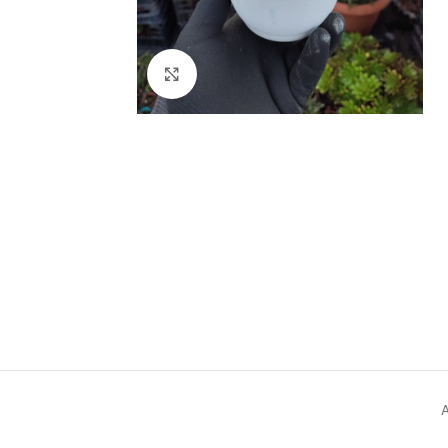
Click to enlarge