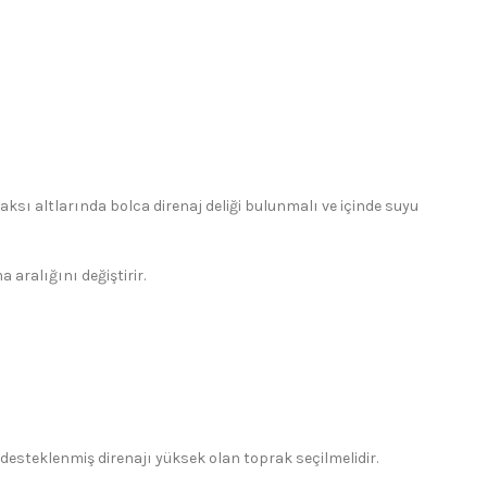
aksı altlarında bolca direnaj deliği bulunmalı ve içinde suyu
aralığını değiştirir.
e desteklenmiş direnajı yüksek olan toprak seçilmelidir.